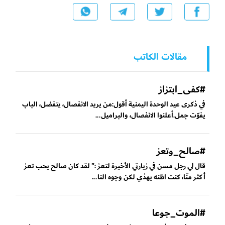
مقالات الكاتب
#كفى_ابتزاز
في ذكرى عيد الوحدة اليمنية أقول:من يريد الانفصال، يتفضل، الباب
يفوّت جمل.أعلنوا الانفصال، والبراميل...
#صالح_وتعز
قال لي رجل مسن في زيارتي الأخيرة لتعز :" لقد كان صالح يحب تعز
أكثر منّا، كنت اظنه يهذي لكن وجوه النا...