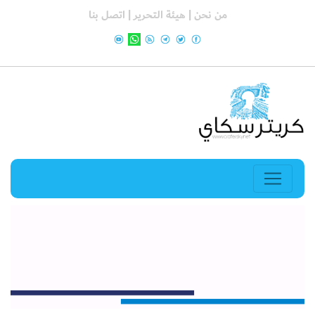
من نحن |
هيئة التحرير |
اتصل بنا