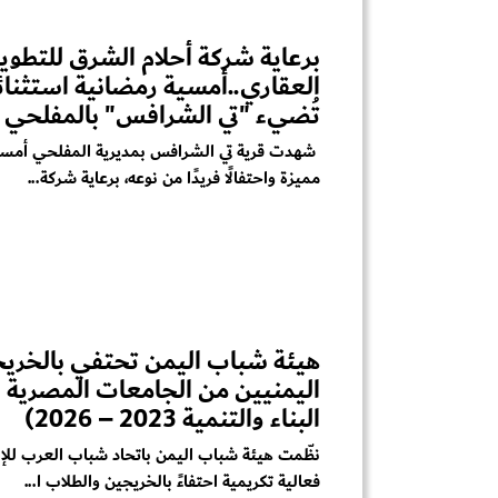
برعاية شركة أحلام الشرق للتطوير
العقاري..أمسية رمضانية استثنائ
تُضيء "تي الشرافس" بالمفلحي 
شهدت قرية تي الشرافس بمديرية المفلحي أمسي
مميزة واحتفالًا فريدًا من نوعه، برعاية شركة...
هيئة شباب اليمن تحتفي بالخري
اليمنيين من الجامعات المصرية 
البناء والتنمية 2023 – 2026)
نظّمت هيئة شباب اليمن باتحاد شباب العرب للإبد
فعالية تكريمية احتفاءً بالخريجين والطلاب ا...