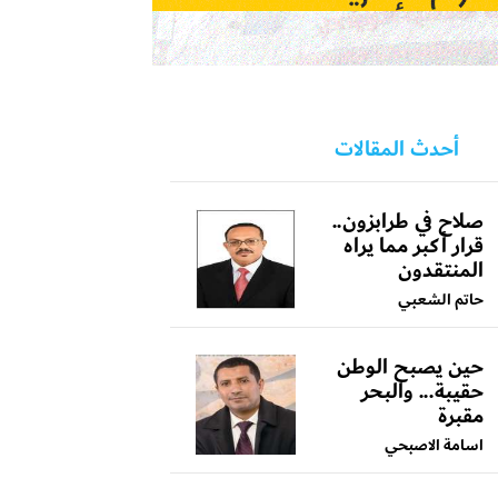
أحدث المقالات
صلاح في طرابزون..
قرار أكبر مما يراه
المنتقدون
حاتم الشعبي
حين يصبح الوطن
حقيبة... والبحر
مقبرة
اسامة الاصبحي