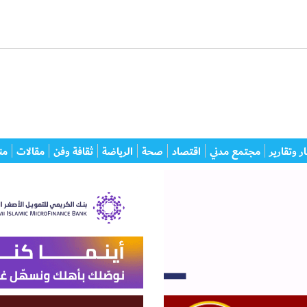
ر وتقارير
مجتمع مدني
اقتصاد
صحة
الرياضة
ثقافة وفن
مقالات
من