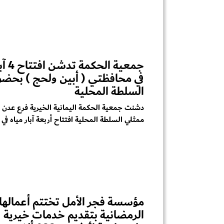
جمعية ال
في محافظتي ( أبين ولحج ) بحضو
السلطة المحلية
دشنت جمعية الحكمة اليمانية الخيرية فرع عدن
ممثلي السلطة المحلية افتتاح أربعة آبار مياه في م
مؤسسة فجر الأمل تختتم أعمالها
الرمضانية بتقديم خدمات خيرية