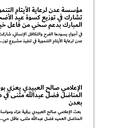
مؤسسة عدن لرعاية الأيتام التنمو
تشارك في توزيع كسوة عيد الأض
المبارك بدعم سخي من فاعل خي
في أجواءٍ يسودها الفرح والتكافل الإنساني، شار
عدن لرعاية الأيتام التنموية في تنفيذ مشروع توز...
الإعلامي صالح العبيدي يعزي بوف
المناضل فضل عبدالله مثنى في د
بعدن
بعث الإعلامي صالح العبيدي برقية عزاء ومواساة 
المناضل العميد فضل عبدالله مثنى، عاقل حي...