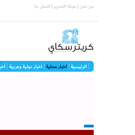
من نحن |
هيئة التحرير |
اتصل بنا
الرئيسية
اخبار محلية
اخبار دولية وعربية
أخبا