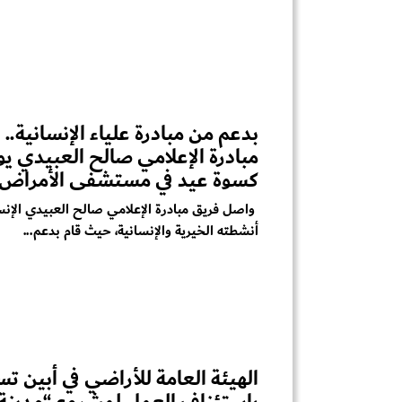
بدعم من مبادرة علياء الإنسانية..
كسوة عيد في مستشفى الأمراض 
واصل فريق مبادرة الإعلامي صالح العبيدي الإنسا
أنشطته الخيرية والإنسانية، حيث قام بدعم...
الهيئة العامة للأراضي في أبين ت
باستئناف العمل لمشروع “مدينة ا