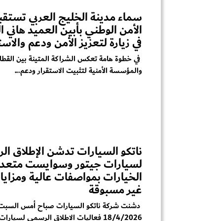
سماء مدينة الخليج العربي تستقب
الأمن الوطني بأبين العميد هاني 
في زيارة لتعزيز الأمن ودعم والاست
في خطوة هامة تعكس الشراكة المتينة بين القطا
والمؤسسة الأمنية لتثبيت الاستقرار ودعم...
ناتكو السيارات تدشن الإطلاق ا
لسيارات جيتور وسوايست متعدد
الخيارات بمواصفات عالية ومزايا
غير مسبوقة
دشنت شركة ناتكو السيارات صباح أمس السبت 
18/4/2026 فعاليات الاطلاق الرسمي لسيارات جيتور...