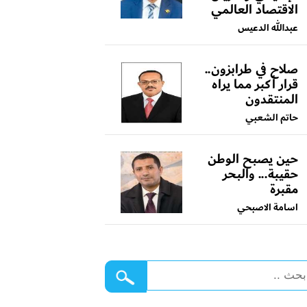
الاقتصاد العالمي
عبدالله الدعيس
صلاح في طرابزون..
قرار أكبر مما يراه
المنتقدون
حاتم الشعبي
حين يصبح الوطن
حقيبة... والبحر
مقبرة
اسامة الاصبحي