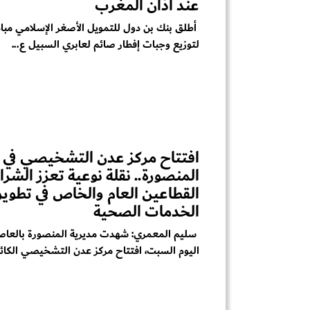
عند أذان المغرب
أطلق بنك بن دول للتمويل الأصغر الإسلامي مبا
لتوزيع وجبات إفطار صائم لعابري السبيل ع...
افتتاح مركز عدن التشخيصي في
المنصورة.. نقلة نوعية تعزز الشرا
القطاعين العام والخاص في تطوير
الخدمات الصحية
سليم المعمري: شهدت مديرية المنصورة بالعاص
اليوم السبت، افتتاح مركز عدن التشخيصي الكائن