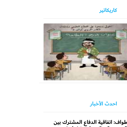
كاريكاتير
احدث الأخبار
واف: اتفاقية الدفاع المشترك بين