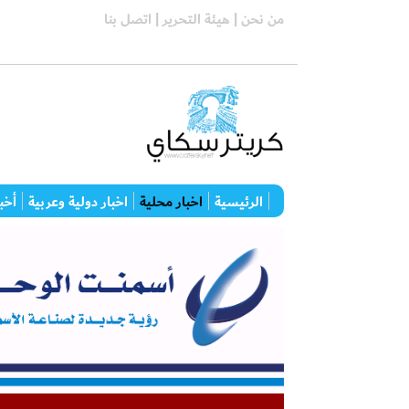
من نحن |
هيئة التحرير |
اتصل بنا
الرئيسية
اخبار محلية
اخبار دولية وعربية
أخبا