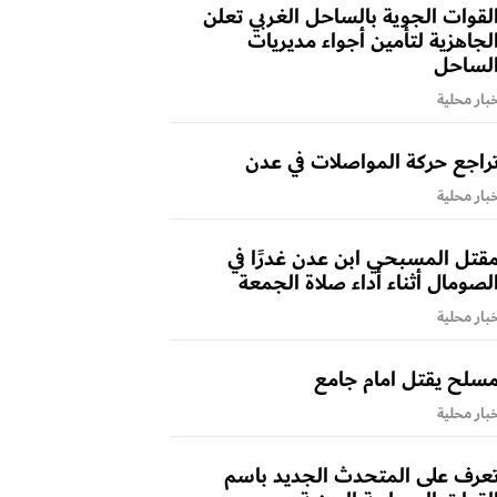
لقوات الجوية بالساحل الغربي تعلن
لجاهزية لتأمين أجواء مديريات
لساحل
بار محلية
راجع حركة المواصلات في عدن
بار محلية
قتل المسبحي ابن عدن غدرًا في
لصومال أثناء أداء صلاة الجمعة
بار محلية
سلح يقتل امام جامع
بار محلية
عرف على المتحدث الجديد باسم