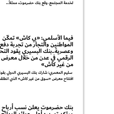
لخدمة المجتمع، وقع بنك حضرموت، ممثلاً...
فيما الأسلمي: «بي كاش» تمكّن
المواطنين والتجار من تجربة دفع 
وعصرية..بنك البسيري يقود التح
الرقمي في عدن من خلال معرض
من غير كاش»
سليم المعمري: شارك بنك البسيري الدولي بقوة 
افتتاح معرض «سوق من غير كاش» الذي انطلقت
ويؤكد تصدره أعلى عوائد الودائع