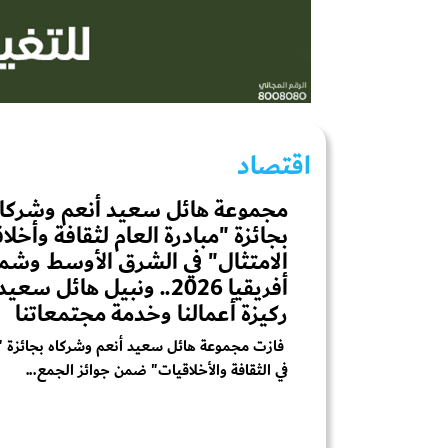
اقتصاد
مجموعة هائل سعيد أنعم وشركاه
بجائزة "مبادرة العام لثقافة وأخلا
الامتثال" في الشرق الأوسط وشم
أفريقيا 2026.. ونبيل هائل سع
ركيزة أعمالنا وخدمة مجتمعاتنا
فازت مجموعة هائل سعيد أنعم وشركاه بجائزة "م
في الثقافة والأخلاقيات" ضمن جوائز الجمع...