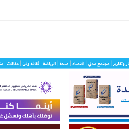
ر وتقارير
مجتمع مدني
اقتصاد
صحة
الرياضة
ثقافة وفن
مقالات
من