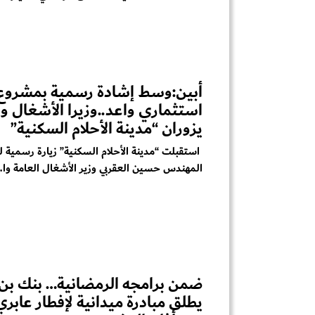
أبين:وسط إشادة رسمية بمشروع
استثماري واعد..وزيرا الأشغال و
يزوران “مدينة الأحلام السكنية”
استقبلت “مدينة الأحلام السكنية” زيارة رسمية ل
المهندس حسين العقربي وزير الأشغال العامة وا..
ضمن برامجه الرمضانية… بنك بن
يطلق مبادرة ميدانية لإفطار عابر