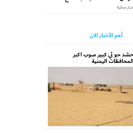
بار محلية
أهم الأخبار الان
شد حو ثي كبير صوب اكبر
لمحافظات اليمنية