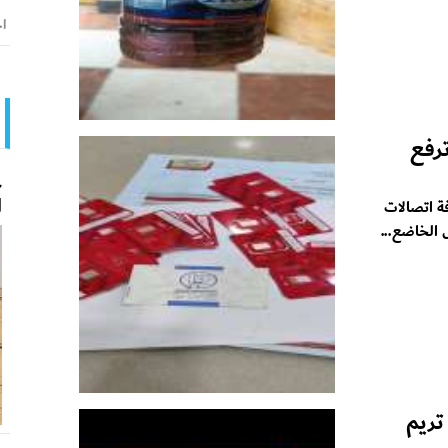
اخ
ترفع
ح
ا
ة اتصالات
الخاضع...
تريم