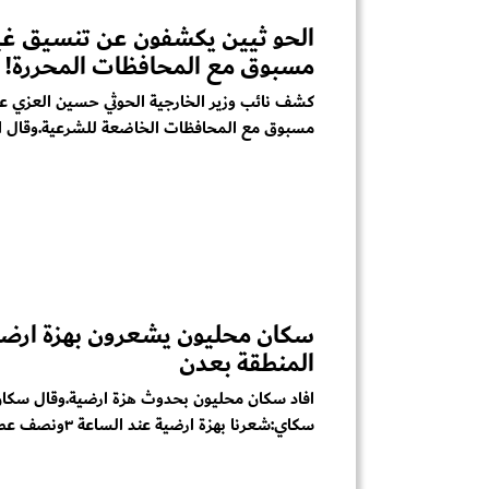
الحو ثيين يكشفون عن تنسيق غي
مسبوق مع المحافظات المحررة!
كشف نائب وزير الخارجية الحوثي حسين العزي ع
مسبوق مع المحافظات الخاضعة للشرعية.وقال ال
سكان محليون يشعرون بهزة ارضي
المنطقة بعدن
افاد سكان محليون بحدوث هزة ارضية.وقال سكان
سكاي:شعرنا بهزة ارضية عند الساعة ٣ونصف عصرا بمنطقة...