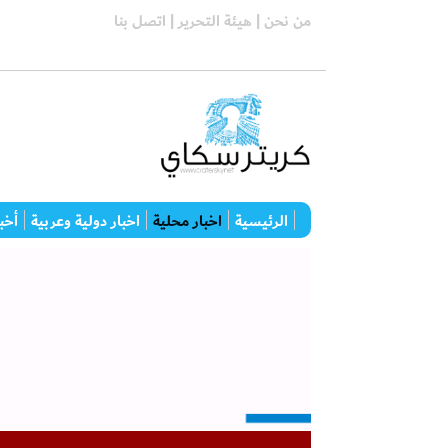
من نحن |
هيئة التحرير |
اتصل بنا
الرئيسية
اخبار محلية
اخبار دولية وعربية
أخبا