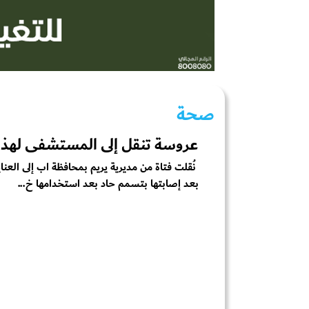
صحة
عروسة تنقل إلى المستشفى لهذا
نُقلت فتاة من مديرية يريم بمحافظة اب إلى العناي
بعد إصابتها بتسمم حاد بعد استخدامها خ...