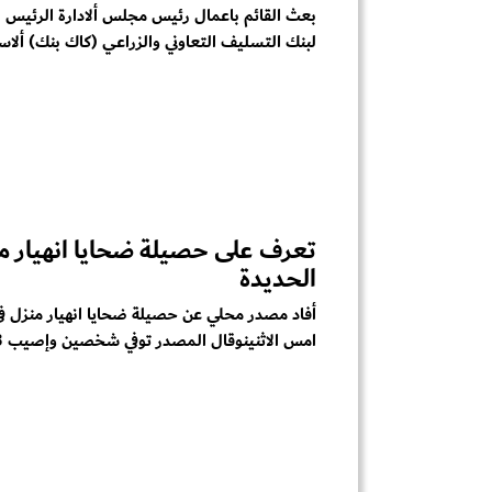
بعث القائم باعمال رئيس مجلس ألادارة الرئيس ا
لبنك التسليف التعاوني والزراعي (كاك بنك) ألاستا
تعرف على حصيلة ضحايا انهيار م
الحديدة
أفاد مصدر محلي عن حصيلة ضحايا انهيار منزل في
امس الاثنينوقال المصدر توفي شخصين وإصيب 3 آخرين...