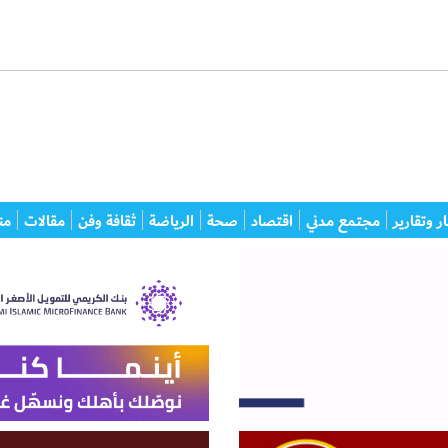
ر وتقارير
مجتمع مدني
اقتصاد
صحة
الرياضة
ثقافة وفن
مقالات
من