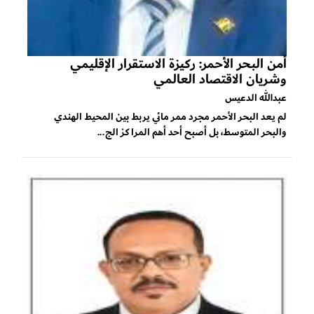
أمن البحر الأحمر: ركيزة الاستقرار الإقليمي
وشريان الاقتصاد العالمي
عبدالله الدعيس
لم يعد البحر الأحمر مجرد ممر مائي يربط بين المحيط الهندي
والبحر المتوسط، بل أصبح أحد أهم المراكز الج...