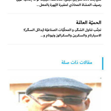
رصيف المشاة المحاذي لمقبرة البُهرة بالمعل...
الحميّة العامّة
تجنّب تناول السُكّر، و المحلّيّات الصناعيّة (بدائل السكّر)؛
الاسبارتام والسكرين والسكرالوز ونيوتام و...
مقالات ذات صلة