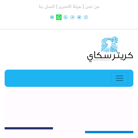
من نحن |
هيئة التحرير |
اتصل بنا