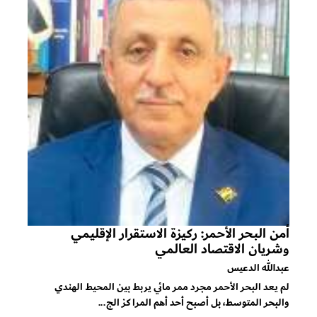
أمن البحر الأحمر: ركيزة الاستقرار الإقليمي
وشريان الاقتصاد العالمي
عبدالله الدعيس
لم يعد البحر الأحمر مجرد ممر مائي يربط بين المحيط الهندي
والبحر المتوسط، بل أصبح أحد أهم المراكز الج...