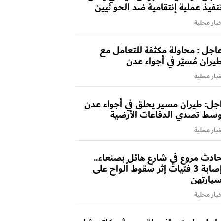
نفيذ عملية إنتقامية ضد الحو ثيين
بار محلية
اجل : محاولة مكثفة للتعامل مع
يران مُسيّر في أجواء عدن
بار محلية
جل: طيران مسير يحلق في أجواء عدن
سط تصدي الدفاعات الأرضية
بار محلية
ادث مروع في شارع هائل بصنعاء..
إصابة 3 فتيات إثر سقوط ألواح على
يارتهن
بار محلية