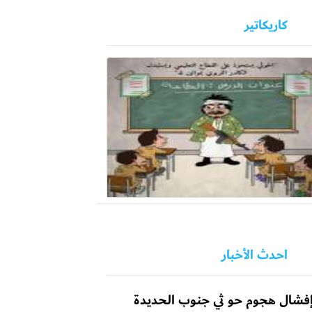
كاريكاتير
احدث الأخبار
فشال هجوم حو ثي جنوب الحديدة