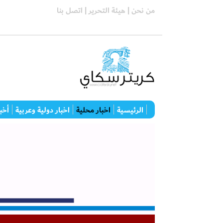
من نحن |
هيئة التحرير |
اتصل بنا
الرئيسية
اخبار محلية
اخبار دولية وعربية
أخبا