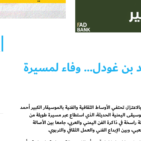
د بن غودل… وفاء لمسيرة
الاعتزاز، تحتفي الأوساط الثقافية والفنية بالموسيقار الكبير أحمد
لموسيقى اليمنية الحديثة، الذي استطاع عبر مسيرة طويلة من
 راسخة في ذاكرة الفن اليمني والعربي، جامعا بين الأصالة
بي، وبين الإبداع الفني والعمل الثقافي والتربوي.