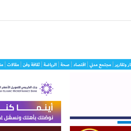
ر وتقارير
مجتمع مدني
اقتصاد
صحة
الرياضة
ثقافة وفن
مقالات
من