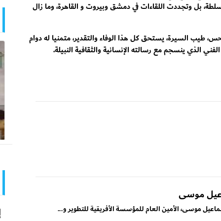
طة، بل وتجددت اللقاءات في دمشق وبيروت و القاهرة، وما زال
 طيب السيرة، يستحق كل هذا الوفاء والتقدير، متمنيا له دوام
لفني الذي ينسجم مع رسالته الإنسانية والثقافية النبيلة.
اعيل موسى
ماعيل موسى، الأمين العام للمؤسسة الأفريقية للتطوير و...
إ