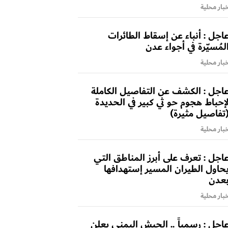
بار محلية
اجل : أنباء عن إسقاط الطائرات
لمُسيّرة في أجواء عدن
بار محلية
اجل : الكشف عن التفاصيل الكاملة
إحباط هجوم حو ثي كبير في الحديدة
تفاصيل مثيرة)
بار محلية
اجل : تعرف على أبرز المناطق التي
حاول الطيران المسير إستهدافها
عدن
بار محلية
اجل : رسمياً .. الجيش اليمني يعلن