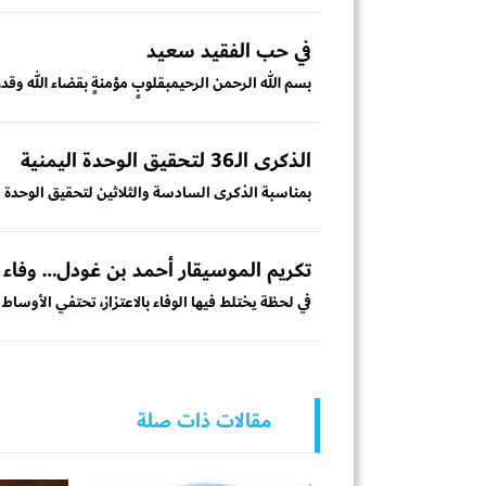
في حب الفقيد سعيد
بسم الله الرحمن الرحيمبقلوبٍ مؤمنةٍ بقضاء الله وقدره
الذكرى الـ36 لتحقيق الوحدة اليمنية
بمناسبة الذكرى السادسة والثلاثين لتحقيق الوحدة اليمنية في 22 مايو 1990، نهنئ شعبنا الي
تكريم الموسيقار أحمد بن غودل… وفاء ل
في لحظة يختلط فيها الوفاء بالاعتزاز، تحتفي الأوساط ا
مقالات ذات صلة