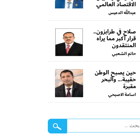
الاقتصاد العالمي
عبدالله الدعيس
صلاح في طرابزون..
قرار أكبر مما يراه
المنتقدون
حاتم الشعبي
حين يصبح الوطن
حقيبة... والبحر
مقبرة
اسامة الاصبحي