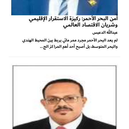
أمن البحر الأحمر: ركيزة الاستقرار الإقليمي
وشريان الاقتصاد العالمي
عبدالله الدعيس
لم يعد البحر الأحمر مجرد ممر مائي يربط بين المحيط الهندي
والبحر المتوسط، بل أصبح أحد أهم المراكز الج...