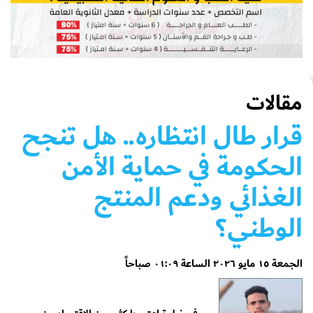
مقالات
قرار طال انتظاره.. هل تنجح
الحكومة في حماية الأمن
الغذائي ودعم المنتج
الوطني؟
الجمعة ١٥ مايو ٢٠٢٦ الساعة ٠١:٠٩ صباحاً