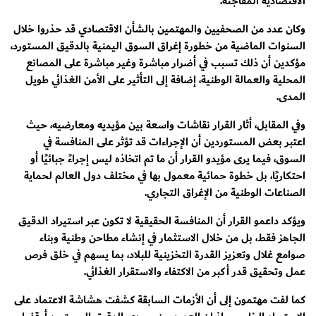
الاقتصادية المفاجئة.
وكان عدد من الصحفيين والمهتمين بالشأن الاقتصادي قد حذروا خلال
السنوات الماضية من خطورة إغراق السوق اليمنية بالدقيق المستورد،
مؤكدين أن ذلك تسبب في أضرار مباشرة وغير مباشرة على المصانع
المحلية والعمالة الوطنية، إضافة إلى التأثير على الأمن الغذائي طويل
المدى.
وفي المقابل، أثار القرار نقاشات واسعة بين مؤيديه ومعارضيه، حيث
اعتبر بعض المستوردين أن الإجراءات قد تؤثر على المنافسة في
السوق، فيما يرى مؤيدو القرار أن ما تم اتخاذه ليس إجراءً جبائيًا أو
احتكاريًا، بل خطوة حمائية معمول بها في مختلف دول العالم لحماية
الصناعات الوطنية من الإغراق التجاري.
ويؤكد داعمو القرار أن المنافسة الحقيقية لا تكون عبر استيراد الدقيق
الجاهز فقط، بل من خلال الاستثمار في إنشاء مطاحن وطنية وبناء
صوامع غلال وتعزيز القدرة التخزينية للبلاد، بما يسهم في خلق فرص
عمل وتحقيق قدر أكبر من الاكتفاء والاستقرار الغذائي.
كما لفت مهتمون إلى أن الأزمات السابقة كشفت هشاشة الاعتماد على