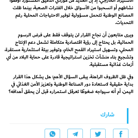
الاستيراد الخارجي، إذ إن العديد من موردي الدقيق المستورد أوقفوا
نشاطهم أو انسحبوا من الأسواق خلال الفترات الصعبة، بينما ظلت
المصانع الوطنية تتحمل مسؤولية توفير الاحتياجات المحلية رغم
التحديات.
ويرى متابعون أن نجاح القرار لن يتوقف فقط على فرض الرسوم
الحمائية، بل يحتاج إلى رؤية اقتصادية متكاملة تشمل دعم الإنتاج
المحلي، وتسهيل استيراد القمح الخام، وتوفير بيئة استثمارية مستقرة،
وتشجيع بناء منشآت تخزين استراتيجية قادرة على حماية البلاد من أي
أزمات غذائية مستقبلية.
وفي ظل الظروف الراهنة، يبقى السؤال الأهم: هل يشكل هذا القرار
بداية حقيقية لاستعادة دور الصناعة الوطنية وتعزيز الأمن الغذائي في
اليمن، أم أنه سيواجه ضغوطًا تعرقل استمراره قبل أن يحقق أهدافه؟
شارك