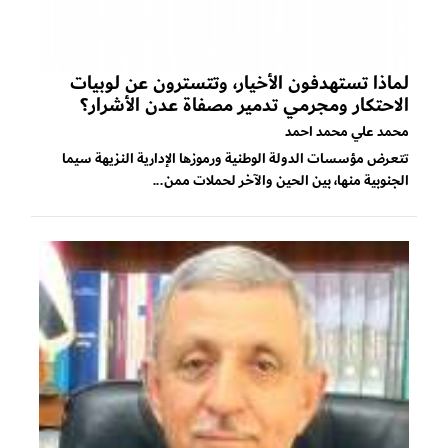
لماذا تستهدفون الأخيار، وتتسترون عن لوبيات
الاحتكار ومجرمي تدمير مصفاة عدن الأشرار؟
محمد علي محمد احمد
تتعرض مؤسسات الدولة الوطنية ورموزها الإدارية النزيهة سيما
الجنوبية منها، بين الحين والآخر لحملات ممن...