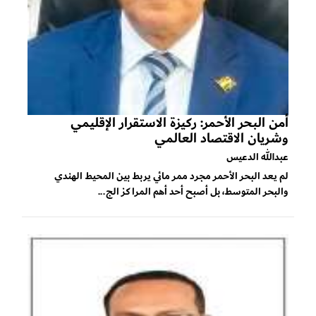
أمن البحر الأحمر: ركيزة الاستقرار الإقليمي
وشريان الاقتصاد العالمي
عبدالله الدعيس
لم يعد البحر الأحمر مجرد ممر مائي يربط بين المحيط الهندي
والبحر المتوسط، بل أصبح أحد أهم المراكز الج...