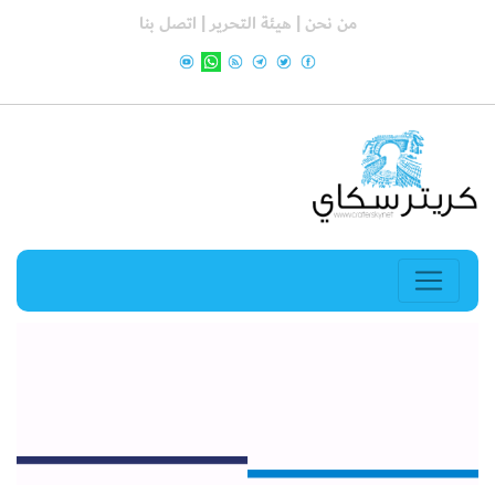
من نحن |
هيئة التحرير |
اتصل بنا