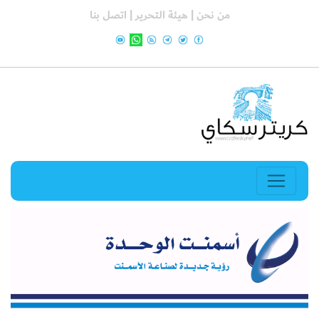
من نحن |
هيئة التحرير |
اتصل بنا