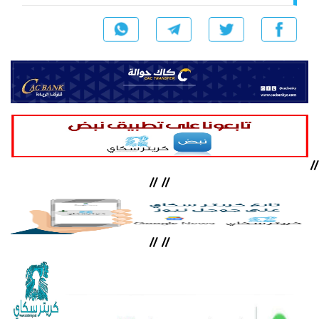
//
//
//
//
//