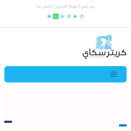
من نحن |
هيئة التحرير |
اتصل بنا