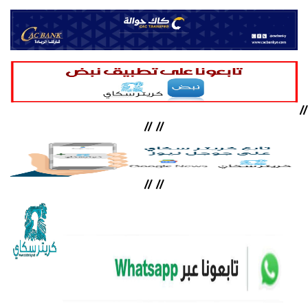
//
//
//
//
//