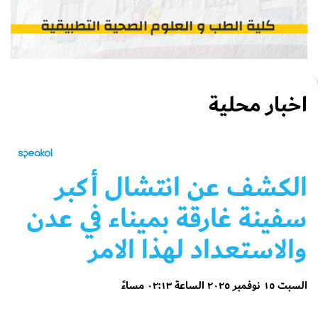
اخبار محلية
الكشف عن انتشال أكبر
سفينة غارقة بميناء في عدن
والاستعداد لهذا الامر
السبت ١٥ نوفمبر ٢٠٢٥ الساعة ٠٢:١٣ مساءً