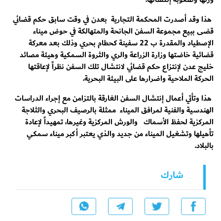
هذا وقد أصدرت المحكمة التجارية بعدن في وقت سابق حكم قضائي
قضى ببيع مجموعة السفن الجانحة والمتهالكة في حوض ميناء
الإصطياد والمقدرة ب 22 سفينة كحطام بحري وذلك بعد معركة
قضائية خاضتها وزارة الزراعة والري والثروة السمكية وهيئة مصائد
خليج عدن لإنتزاع حكم قضائي لانتشال تلك السفن نظراً لإعاقتها
الحركة الملاحية واضرارها على البيئة البحرية.
هذا وتأتي أعمال إنتشال السفن الغارقة بالتزامن مع إجراء الدراسات
الهندسية والفنية لمرافق الميناء ممثلة بالرصيف البحري والثلاجة
المركزية لحفظ الأسماك والورش المركزية وغيرها، تمهيداً لإعادة
تأهيلها وتشغيل الميناء من جديد والذي يعتبر أكبر ميناء سمكي
بالبلاد.
شارك