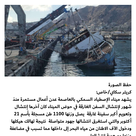
حفظ الصورة
كريتر سكاي/خاص:
يشهد ميناء الإصطياد السمكي بالعاصمة عدن أعمال مستمرة منذ
شهور لإنتشال السفن الغارقة في حوض الميناء كان آخرها إنتشال
وتعويم أكبر سفينة غارقة يصل وزنها 1100 طن مسجلة بأسم 21
أكتوبر والتي استغرق انتشالها جهود متواصلة نتيجة تهالك هيكلها
ودخول الآف الاطنان من مياه البحر إلى داخلها مما تسبب في مضاعفة
وزنها وصعوبة إنتشالها.