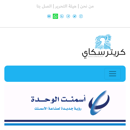
من نحن |
هيئة التحرير |
اتصل بنا