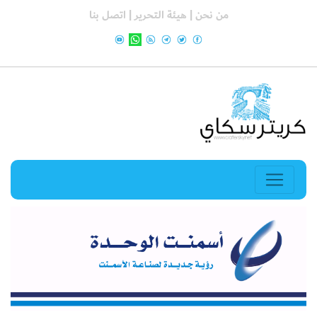
من نحن |
هيئة التحرير |
اتصل بنا