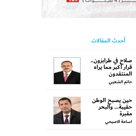
أحدث المقالات
صلاح في طرابزون..
قرار أكبر مما يراه
المنتقدون
حاتم الشعبي
حين يصبح الوطن
حقيبة... والبحر
مقبرة
اسامة الاصبحي