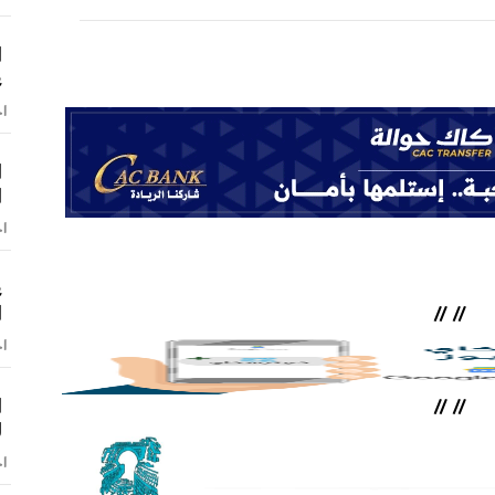
ا
ع
اخ
ا
ا
اخ
ع
ا
//
//
اخ
ا
//
//
ل
اخ