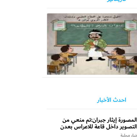
احدث الأخبار
لمصورة إيثار جبران:تم منعي من
لتصوير داخل قاعة للاعراس بعدن
بار محلية