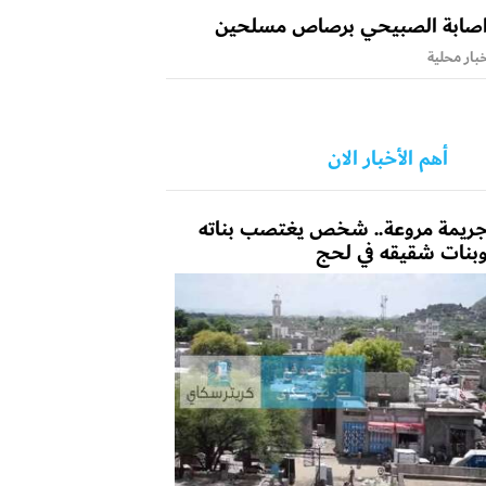
صابة الصبيحي برصاص مسلحين
بار محلية
أهم الأخبار الان
ريمة مروعة.. شخص يغتصب بناته
بنات شقيقه في لحج