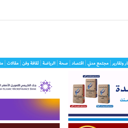
ر وتقارير
مجتمع مدني
اقتصاد
صحة
الرياضة
ثقافة وفن
مقالات
من