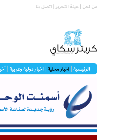
من نحن |
هيئة التحرير |
اتصل بنا
الرئيسية
اخبار محلية
اخبار دولية وعربية
أخبا