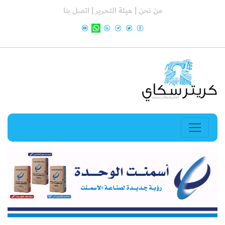
من نحن |
هيئة التحرير |
اتصل بنا