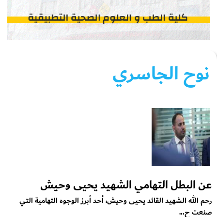
نوح الجاسري
عن البطل التهامي الشهيد يحيى وحيش
رحم الله الشهيد القائد يحيى وحيش، أحد أبرز الوجوه التهامية التي
صنعت ح...