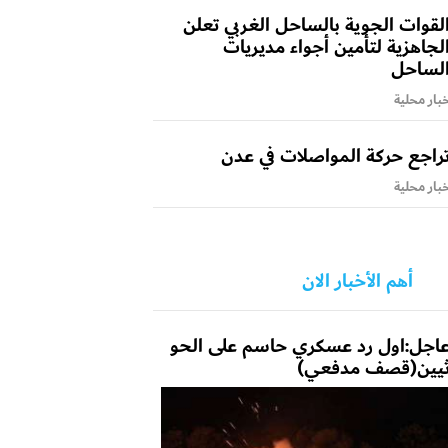
لقوات الجوية بالساحل الغربي تعلن
لجاهزية لتأمين أجواء مديريات
لساحل
بار محلية
راجع حركة المواصلات في عدن
بار محلية
أهم الأخبار الان
اجل:اول رد عسكري حاسم على الحو
يين(قصف مدفعي)