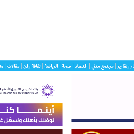
ر وتقارير
مجتمع مدني
اقتصاد
صحة
الرياضة
ثقافة وفن
مقالات
من