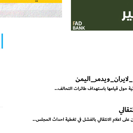
_لايران_ويدمر_اليمن
ة حول قيامها باستهداف طائرات التحالف...
تقالي
على اعلام الانتقالي بالفشل في تغطية احداث المجلس...