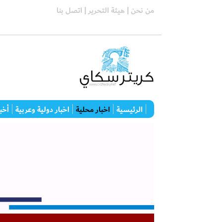
من نحن |
هيئة التحرير |
اتصل بنا
الرئيسية
اخبار محلية
اخبار دولية وعربية
أخبا