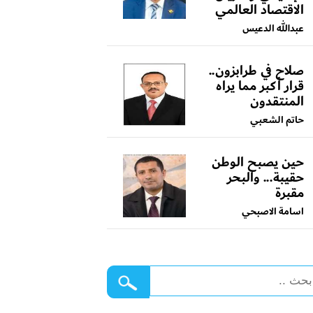
الاقتصاد العالمي
عبدالله الدعيس
صلاح في طرابزون..
قرار أكبر مما يراه
المنتقدون
حاتم الشعبي
حين يصبح الوطن
حقيبة... والبحر
مقبرة
اسامة الاصبحي