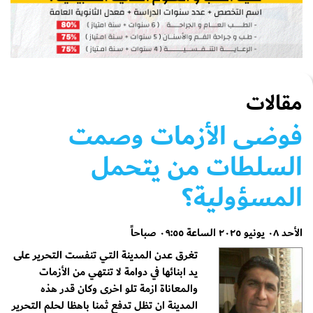
مقالات
فوضى الأزمات وصمت
السلطات من يتحمل
المسؤولية؟
الأحد ٠٨ يونيو ٢٠٢٥ الساعة ٠٩:٥٥ صباحاً
تغرق عدن المدينة التي تنفست التحرير على
يد ابنائها في دوامة لا تنتهي من الأزمات
والمعاناة ازمة تلو اخرى وكان قدر هذه
المدينة ان تظل تدفع ثمنا باهظا لحلم التحرير