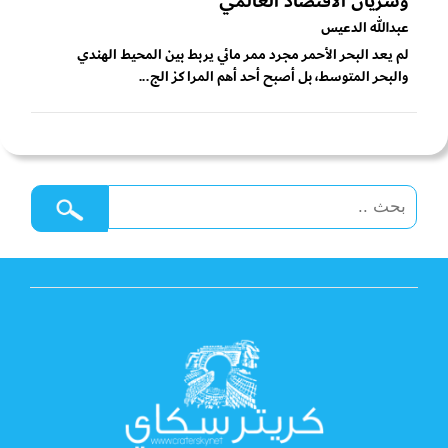
وشريان الاقتصاد العالمي
عبدالله الدعيس
لم يعد البحر الأحمر مجرد ممر مائي يربط بين المحيط الهندي
والبحر المتوسط، بل أصبح أحد أهم المراكز الج...