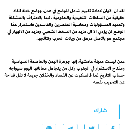
لقد ان الاوان لاعادة تقييم شامل للوضع في عدن، ووضع خطة انقاذ
حقيقية من السلطات التنفيدية والحكومية ، تبدا بالاعتراف بالمشكلة
وتحديد المسؤوليات ومحاسبة المقصرين والفاسدين فاستمرار هذا
الوضع لن يؤدي الا الى مزيد من السخط الشعبي ومزيد من الانهيار في
مجتمع هو بالاصل مرهق من ويلات الحرب ونتائجها.
عدن ليست مدينة هامشية، إنها جوهرة اليمن والعاصمة السياسية
ومفتاح الاستقرار في الجنوب وكل من يتجاهل معاناتها اليوم سيواجه
حساب التاريخ غدا فالسكوت عن الفساد والخذلان جريمة لا تقل فداحة
عن التخريب نفسه
شارك