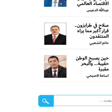
الاقتصاد العالمي
عبدالله الدعيس
صلاح في طرابزون..
قرار أكبر مما يراه
المنتقدون
حاتم الشعبي
حين يصبح الوطن
حقيبة... والبحر
مقبرة
اسامة الاصبحي