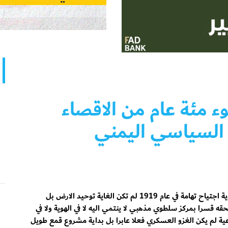
وء مئة عام من الاقصاء
 السياسي اليمني
منذ ان قررت الجيوش الزيدية اجتياح تهامة في عام 1919 لم تكن الغاية توحيد الارض بل
قه قسرا بمركز سلطوي مذهبي لا ينتمي اليه لا في الهوية ولا في
تماعية لم يكن الغزو العسكري فعلا عابرا بل بداية مشروع قمع طويل