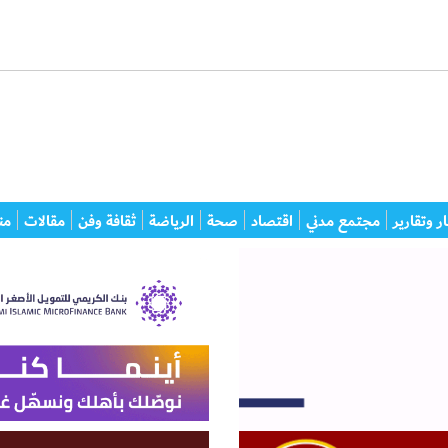
ر وتقارير
مجتمع مدني
اقتصاد
صحة
الرياضة
ثقافة وفن
مقالات
من