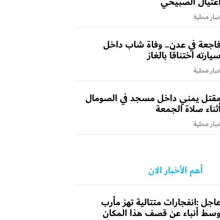
غتيال الصبيحي
بار محلية
اجعة في عدن.. وفاة شاب داخل
يارته اختناقًا بالغاز
بار محلية
قتل يمني داخل مسجد في الصومال
ثناء صلاة الجمعة
بار محلية
أهم الأخبار الان
اجل :انفجارات متتالية تهز مأرب
سط أنباء عن قصف هذا المكان