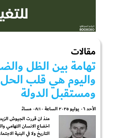
مقالات
‏تهامة بين الظل والض
واليوم هي قلب الحل
ومستقبل الدولة
الأحد ٠٦ يوليو ٢٠٢٥ الساعة ٠٨:١٠ مساءً
اخضاع الانسان التهامي والح
التاريخ ولا في البنية الاج