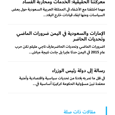
معركتنا الحقيقية: الخدمات ومحاربة الفساد
مهما اختلفنا مع الأشقاء في المملكة العربية السعودية حول بعض
السياسات ومنها ابقاء قيادات خارج البلاد...
الإمارات والسعودية في اليمن ضرورات الماضي
وتحديات الحاضر
اضرورات الماضي وتحديات الحاضرعارف ناجي عليلم تكن حرب
عام 2015 في اليمن حدثا عابرا بل جاءت نتيجة مباش...
رسالة إلى دولة رئيس الوزراء
في ظل ما تمر به بلادنا من تحديات سياسية واقتصادية وأمنية
معقدة تبرز مسؤولية الحكومة كركيزة أساسية في...
مقالات ذات صلة