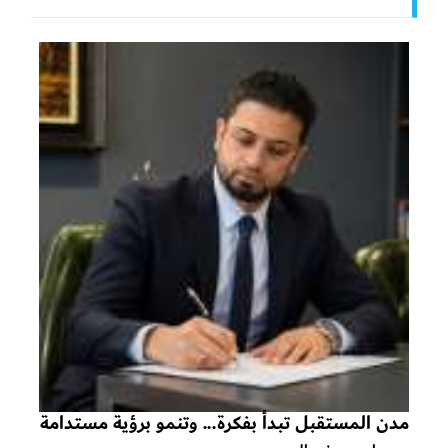
مدن المستقبل تبدأ بفكرة... وتنمو برؤية مستدامة