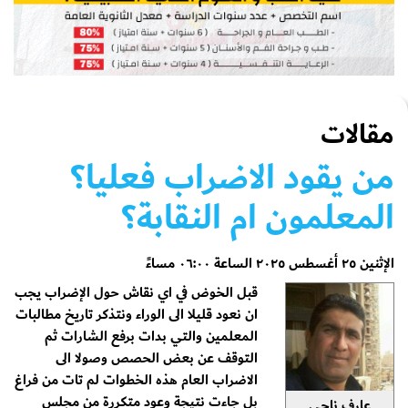
مقالات
من يقود الاضراب فعليا؟
المعلمون ام النقابة؟
الإثنين ٢٥ أغسطس ٢٠٢٥ الساعة ٠٦:٠٠ مساءً
قبل الخوض في اي نقاش حول الإضراب يجب
ان نعود قليلا الى الوراء ونتذكر تاريخ مطالبات
المعلمين والتي بدات برفع الشارات ثم
التوقف عن بعض الحصص وصولا الى
الاضراب العام هذه الخطوات لم تات من فراغ
بل جاءت نتيجة وعود متكررة من مجلس
عارف ناجي