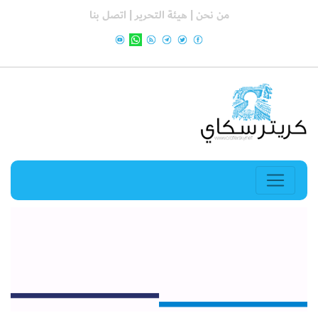
من نحن |
هيئة التحرير |
اتصل بنا