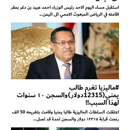
استقبل مساء اليوم الاحد رئيس الوزراء احمد عبيد بن دغر بمقر
اقامته في الرياض المبعوث الاممي الى اليمن...
#ماليزيا تغرم طالب
يمني(12315دولار)والسجن ١٠ سنوات
لهذا السبب!!
اعتقلت السلطات الماليزية طالبا يمنيا وقامت بتغريمه 50 الف
رنجت قرابة ١٢٣١٥ دولار والسجن لمدة قد تصل...