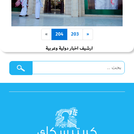
»
204
203
«
ارشيف اخبار دولية وعربية