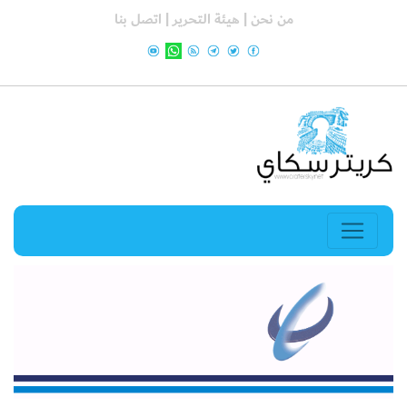
من نحن |
هيئة التحرير |
اتصل بنا