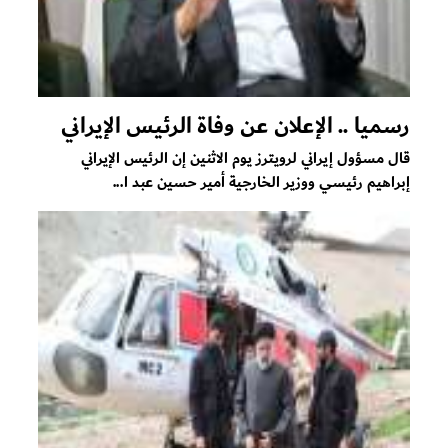
رسميا .. الإعلان عن وفاة الرئيس الإيراني
قال مسؤول إيراني لرويترز يوم الاثنين إن الرئيس الإيراني
إبراهيم رئيسي ووزير الخارجية أمير حسين عبد ا...