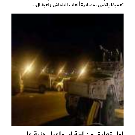
تعميمًا يقضي بمصادرة ألعاب الطماش ولعبة ال...
اول تعليق من ابنة إسماعيل هنية على