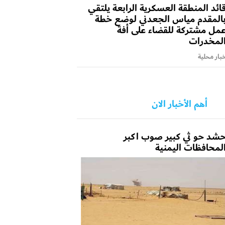
ائد المنطقة العسكرية الرابعة يلتقي
المقدم مياس الجعدني لوضع خطة
مل مشتركة للقضاء على أفة
لمخدرات
بار محلية
أهم الأخبار الان
شد حو ثي كبير صوب اكبر
لمحافظات اليمنية