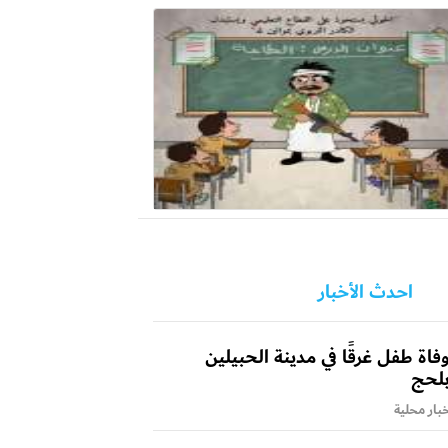
احدث الأخبار
فاة طفل غرقًا في مدينة الحبيلين
لحج
بار محلية