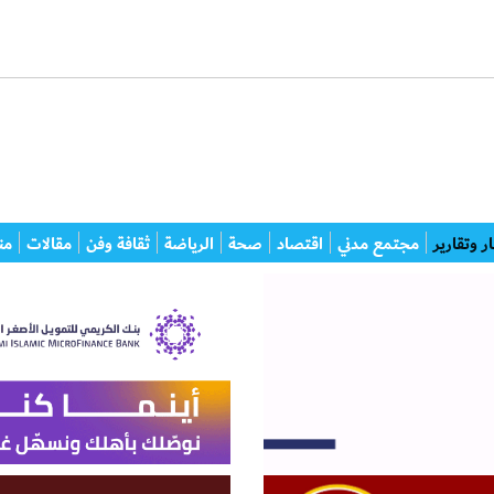
ر وتقارير
مجتمع مدني
اقتصاد
صحة
الرياضة
ثقافة وفن
مقالات
من