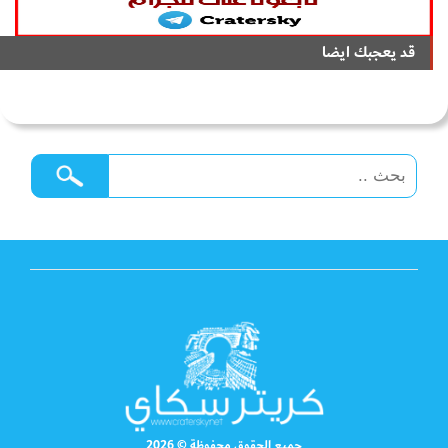
قد يعجبك ايضا
جميع الحقوق محفوظة © 2026