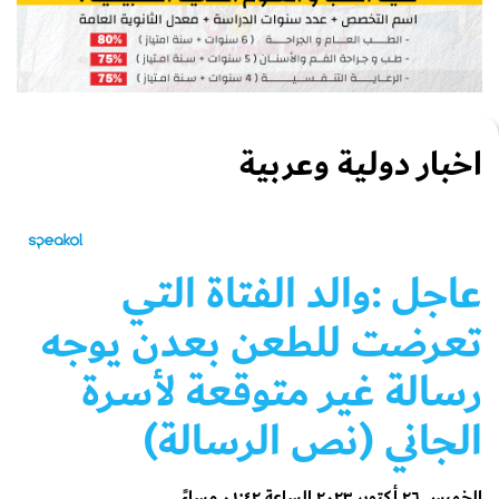
اخبار دولية وعربية
عاجل
:والد الفتاة التي
تعرضت للطعن بعدن يوجه
رسالة غير متوقعة لأسرة
الجاني (نص الرسالة)
الخميس ٢٦ أكتوبر ٢٠٢٣ الساعة ٠١:٤٢ مساءً