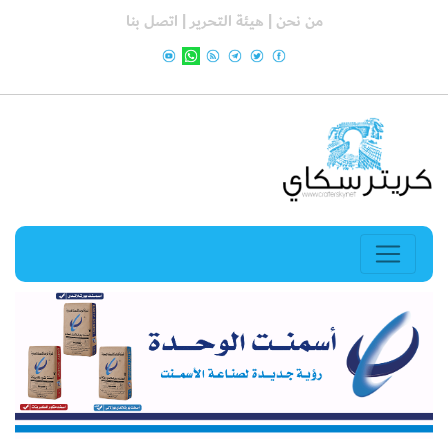
من نحن |
هيئة التحرير |
اتصل بنا