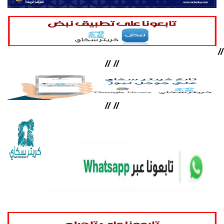
//
//
//
//
//