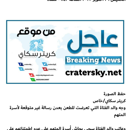
حفظ الصورة
كريتر سكاي/خاص
وجه والد الفتاة التي تعرضت للطعن بعدن رسالة غير متوقعة لأسرة
المتهم
وعاتب والد الفتاة سجى بجاش أسرة المتهم على عدم اطمئنانهم على