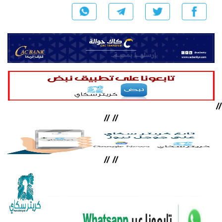
//
//
//
//
//