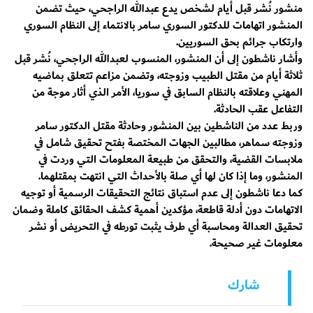
منشور نُشر قبل أيام لشخص يدع عبدالله الراجحي، حيث تضمن
المنشور اتهامات للدكتور السوري سامر بالانتماء إلى النظام السوري
وارتكاب جرائم بحق السوريين.
وأشار ناشطون إلى أن المنشور، المنسوب لعبدالله الراجحي، نُشر قبل
ثلاثة أيام من مقتل الطبيب وزوجته، وتضمن مزاعم تتعلق بماضيه
المهني وعلاقته بالنظام السابق في سوريا، الأمر الذي أثار موجة من
التفاعل عقب الحادثة.
وربط عدد من الناشطين بين المنشور وحادثة مقتل الدكتور سامر
وزوجته سماهر، مطالبين الجهات المختصة بفتح تحقيق شامل في
ملابسات القضية، والتحقق من طبيعة المعلومات التي وردت في
المنشور، وما إذا كان لها أي صلة بالأحداث التي انتهت بمقتلهما.
كما دعا ناشطون إلى عدم استباق نتائج التحقيقات الرسمية أو توجيه
الاتهامات دون أدلة قاطعة، مؤكدين أهمية كشف الحقائق كاملة وضمان
تحقيق العدالة ومحاسبة أي طرف يثبت تورطه في التحريض أو نشر
معلومات غير صحيحة.
شارك