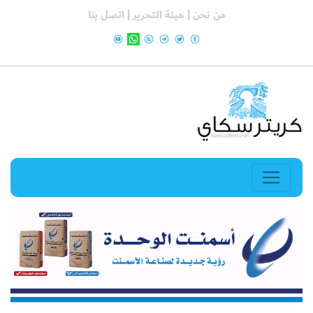
من نحن |
هيئة التحرير |
اتصل بنا