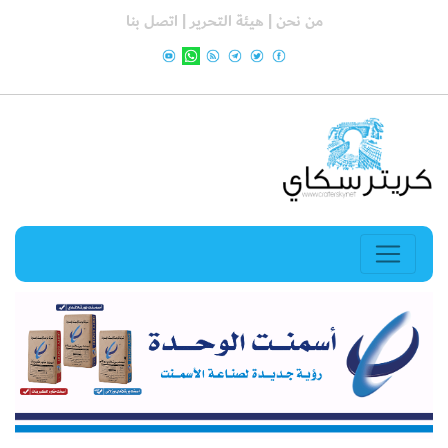
من نحن |
هيئة التحرير |
اتصل بنا