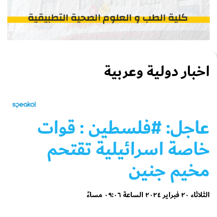
اخبار دولية وعربية
عاجل: #فلسطين : قوات
خاصة اسرائيلية تقتحم
مخيم جنين
الثلاثاء ٢٠ فبراير ٢٠٢٤ الساعة ٠٩:٠٦ مساءً