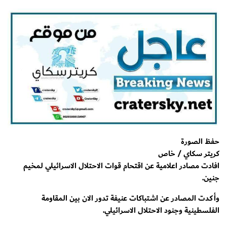
حفظ الصورة
كريتر سكاي / خاص
افادت مصادر اعلامية عن اقتحام قوات الاحتلال الاسرائيلي لمخيم
جنين.
وأكدت المصادر عن اشتباكات عنيفة تدور الان بين المقاومة
الفلسطينية وجنود الاحتلال الاسرائيلي.