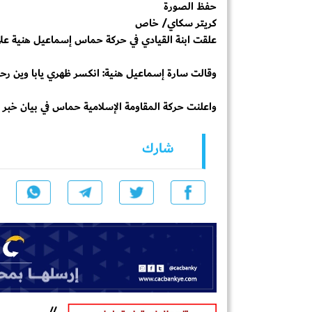
حفظ الصورة
كريتر سكاي/ خاص
علقت ابنة القيادي في حركة حماس إسماعيل هنية على وا
وقالت سارة إسماعيل هنية: ‏انكسر ظهري يابا وين رح
واعلنت حركة المقاومة الإسلامية حماس في بيان خبر
شارك
//