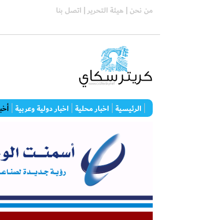
من نحن |
هيئة التحرير |
اتصل بنا
الرئيسية
اخبار محلية
اخبار دولية وعربية
أخبا