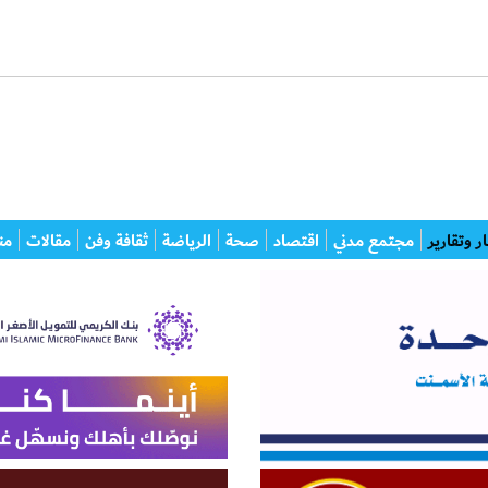
ر وتقارير
مجتمع مدني
اقتصاد
صحة
الرياضة
ثقافة وفن
مقالات
من