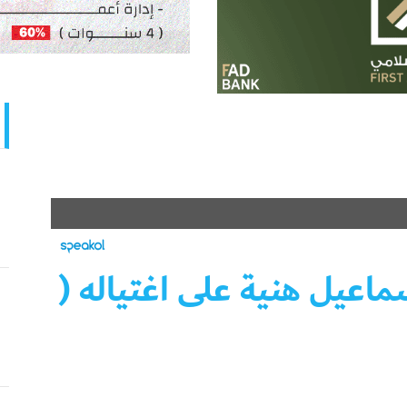
ماعيل هنية على اغتياله (