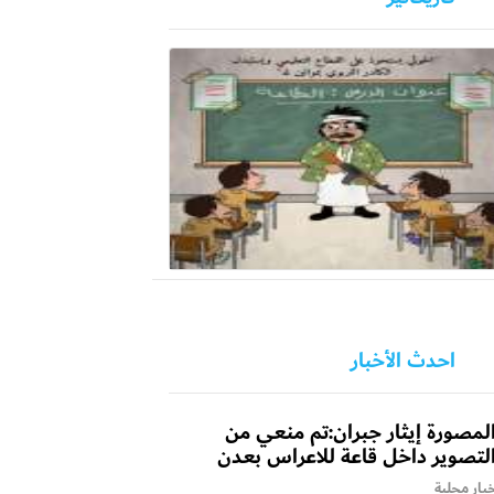
احدث الأخبار
لمصورة إيثار جبران:تم منعي من
لتصوير داخل قاعة للاعراس بعدن
بار محلية