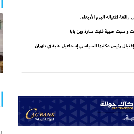
قعة اغتياله اليوم الأربعاء .
ت و سبت حبيبة قلبك سارة وين يابا
 إغتيال رئيس مكتبها السياسي إسماعيل هنية في طهران
ا
ا
اخ