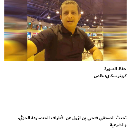
حفظ الصورة
كريتر سكاي: خاص
تحدث الصحفي فتحي بن لزرق عن الأطراف المتصارعة الحوثي،
والشرعية