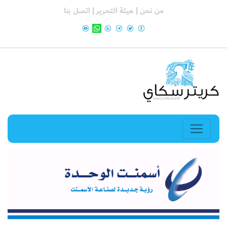
من نحن |
هيئة التحرير |
اتصل بنا