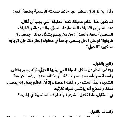
وقال بن لزرق في منشور عبر حائط صفحته الرسمية بمنصة إكس:
قد يكون هذا الكلام محبطًا، لكنه الحقيقة التي يجب أن تُقال.
عند النظر إلى الأطراف المتصارعة: الحوثي، والشرعية، والأطراف
المنضوية معها، والسؤال: من من بينهم يشكّل دولته ويمضي في
طريقها؟ او على الأقل يسعى جاهداً في محاولة إنجاز ذلك فإن الإجابة
ستكون: "الحوثي"
وتابع بالقول:
وبغض النظر عن شكل الدولة التي يبنيها الحوثي، فإنه يسير بخطى
واضحة نحو تأسيسها، سواء اتفقنا أو اختلفنا معها، ورغم الكراهية
الشديدة لهذا المشروع ورفضه المطلق، إلا أن الواقع يقول إنه يمضي
قدمًا، والمفزع أنه يؤسّس لدولة كارثية.
في المقابل، ماذا تفعل الشرعية والأطراف المنضوية في إطارها؟
واضاف بالقول: