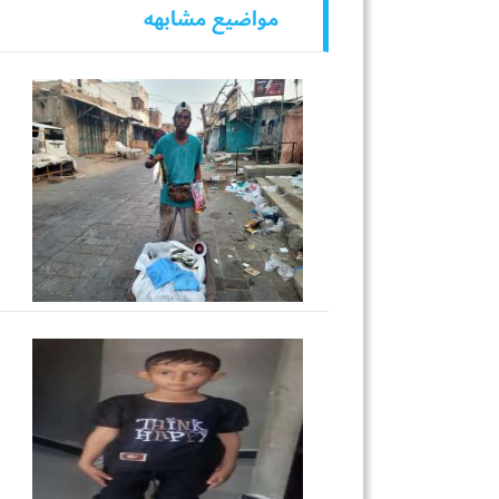
مواضيع مشابهه