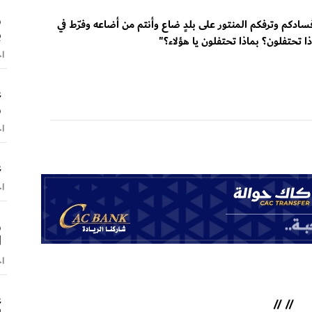
و
ادكم وترفكم المنتور على بلدٍ ضاع وأنتم من أضاعه وفرّط في
ب
ا تحتفلون؟ بماذا تحتفلون يا هؤلاء؟"
اخ
ع
و
اخ
ع
اخ
و
ا
اخ
ع
//
//