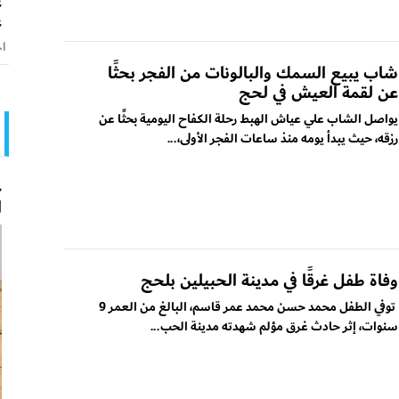
ع
ع
اخ
شاب يبيع السمك والبالونات من الفجر بحثًا
عن لقمة العيش في لحج
يواصل الشاب علي عياش الهبط رحلة الكفاح اليومية بحثًا عن
رزقه، حيث يبدأ يومه منذ ساعات الفجر الأولى،...
ح
ا
وفاة طفل غرقًا في مدينة الحبيلين بلحج
توفي الطفل محمد حسن محمد عمر قاسم، البالغ من العمر 9
سنوات، إثر حادث غرق مؤلم شهدته مدينة الحب...