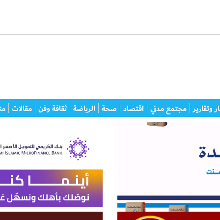
ر وتقارير
مجتمع مدني
اقتصاد
صحة
الرياضة
ثقافة وفن
مقالات
من