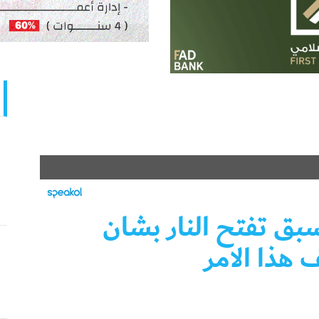
بق تفتح النار بشان
هذا الامر