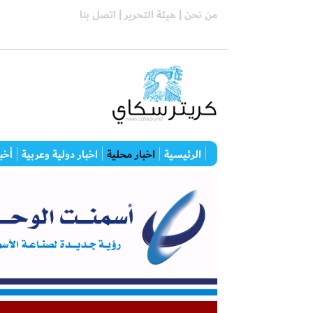
من نحن |
هيئة التحرير |
اتصل بنا
الرئيسية
اخبار محلية
اخبار دولية وعربية
أخبا