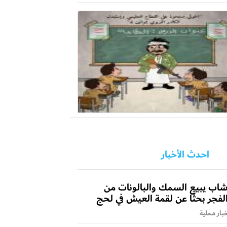
احدث الأخبار
اب يبيع السمك والبالونات من
لفجر بحثًا عن لقمة العيش في لحج
بار محلية