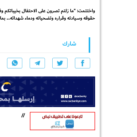
واختتمت: "ما زلتم تصرون على الاحتفال بخيباتكم وفس
حقوقه وسيادته وقراره وتضحياته ودماء شهدائه... بماذ
شارك
//