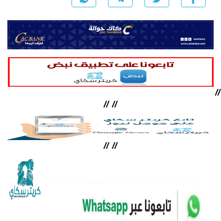
//
//
//
//
//