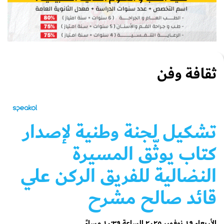
ثقافة وفن
تشكيل لجنة وطنية لإصدار
كتاب يوثّق المسيرة
النضالية للفريق الركن علي
قائد صالح مشرح
الأربعاء ١٩ نوفمبر ٢٠٢٥ الساعة ١٠:٣٩ مساءً