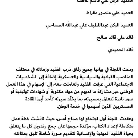
العميد الركن علي قاسم عاطف
العميد علي منصور مقراط
العميد الركن عبداللطيف علي عبدالله الصماحي
قائد علي قائد صالح
قائد الحميدي
ودعت اللجنة في بيانها جميع رفاق درب الفقيد وزملائه في مختلف
المناصب القيادية والسياسية والعسكرية، إضافة إلى الشخصيات
الاجتماعية التي عرفت الفقيد وتعاملت معه، إلى الإسهام في هذا العمل
الوطني عبر مشاركة ما لديهم من مواد مكتوبة أو شهادات توثيقية أو
صور نادرة تتعلق بمسيرته، بما يخلّد سيرته كأحد أبرز القادة
العسكريين الذين أسهموا في خدمة الوطن.
وعقدت اللجنة أول اجتماع لها صباح أمس، حيث ناقشت خطة عمل
متكاملة لإعداد الكتاب، مؤكدة حرصها على جمع وتدوين كل ما يتعلق
بحياة الفقيد المهنية والإنسانية لتقديم صورة شاملة تليق بمكانته