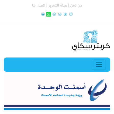
من نحن |
هيئة التحرير |
اتصل بنا