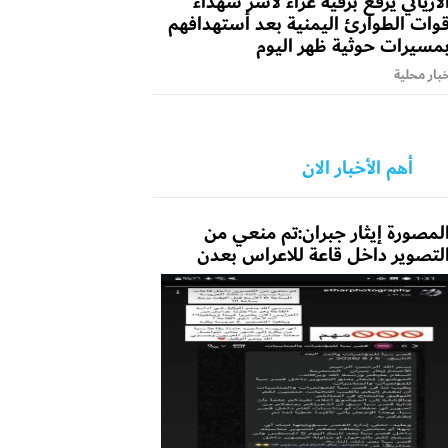
لأرياني يرفع برقية عزاء لأسر شهداء
وات الطوارئ اليمنية بعد أستهدافهم
مسيرات حوثية ظهر اليوم
بار محلية
أهم الأخبار الان
لمصورة إيثار جبران:تم منعي من
لتصوير داخل قاعة للاعراس بعدن