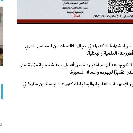
سارية، شهادة الدكتوراه في مجال الاقتصاد، من المجلس الدولي
 أطروحته العلمية والبحثية.
كما تم منح الدكتور عبدالباسط صالح بن سارية شهادة تكريم، بعد أن تم اختياره ضمن أفضل ١٠٠ شخصية مؤثرة، من
ترا؛ تقديرًا لجهوده وأعماله المميزة.
ير الإسهامات العلمية والبحثية للدكتور عبدالباسط بن سارية في
ا
ض
اخ