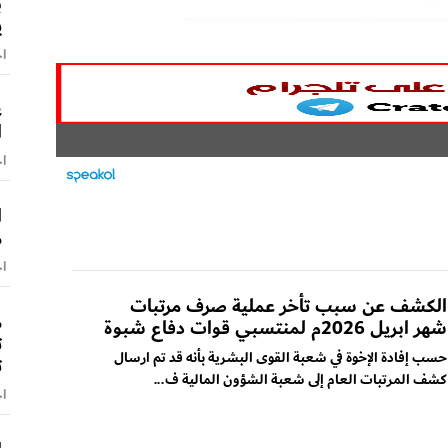
ب
ي
اخ
ع
ا
اخ
ا
م
اخ
الكشف عن سبب تأخر عملية صرف مرتبات
م
شهر ابريل 2026م لمنتسبي قوات دفاع شبوة
ت
حسب إفادة الإخوة في شعبة القوى البشرية بأنه قد تم ارسال
ت
كشف المرتبات العام إلى شعبة الشؤون المالية ف...
اخ