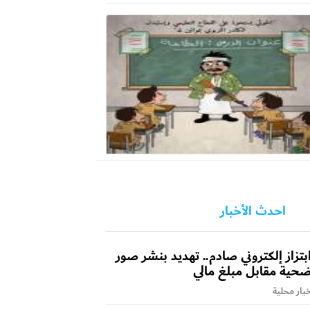
احدث الأخبار
بتزاز إلكتروني صادم.. تهديد بنشر صور
حية مقابل مبلغ مالي
بار محلية