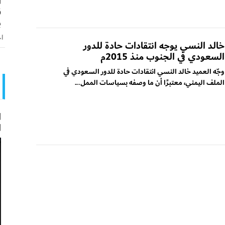
ا
ق
ب
اخ
خالد النسي يوجه انتقادات حادة للدور
السعودي في الجنوب منذ 2015م
وجّه العميد خالد النسي انتقادات حادة للدور السعودي في
الملف اليمني، معتبرًا أن ما وصفه بسياسات الممل...
ا
ا