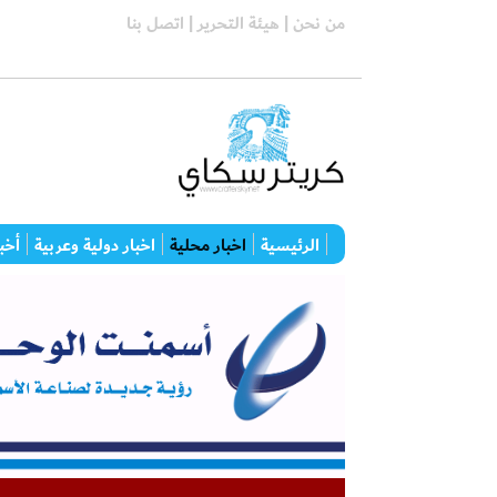
من نحن |
هيئة التحرير |
اتصل بنا
الرئيسية
اخبار محلية
اخبار دولية وعربية
أخبا