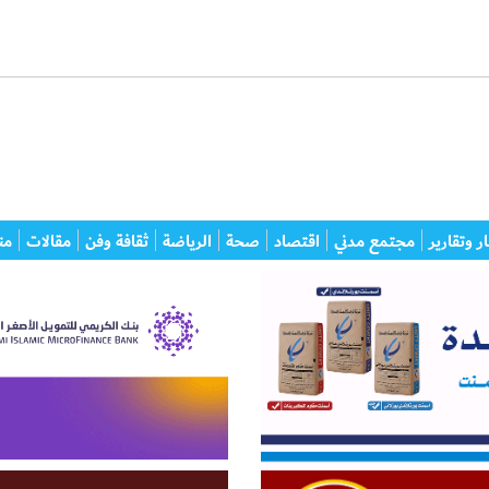
ر وتقارير
مجتمع مدني
اقتصاد
صحة
الرياضة
ثقافة وفن
مقالات
من