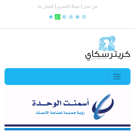
من نحن |
هيئة التحرير |
اتصل بنا