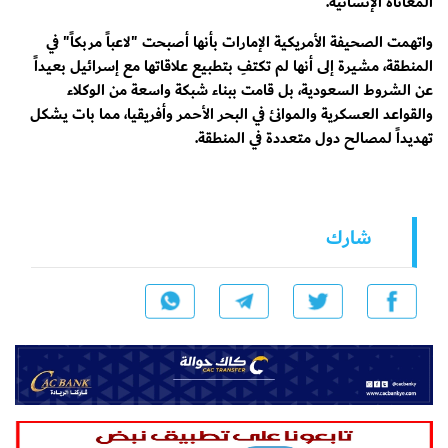
المعاناة الإنسانية.
واتهمت الصحيفة الأمريكية الإمارات بأنها أصبحت "لاعباً مربكاً" في
المنطقة، مشيرة إلى أنها لم تكتفِ بتطبيع علاقاتها مع إسرائيل بعيداً
عن الشروط السعودية، بل قامت ببناء شبكة واسعة من الوكلاء
والقواعد العسكرية والموانئ في البحر الأحمر وأفريقيا، مما بات يشكل
تهديداً لمصالح دول متعددة في المنطقة.
شارك