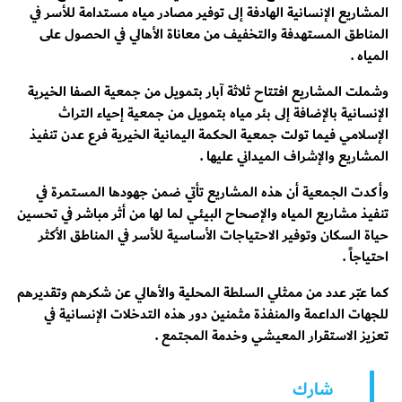
المشاريع الإنسانية الهادفة إلى توفير مصادر مياه مستدامة للأسر في
المناطق المستهدفة والتخفيف من معاناة الأهالي في الحصول على
المياه .
وشملت المشاريع افتتاح ثلاثة آبار بتمويل من جمعية الصفا الخيرية
الإنسانية بالإضافة إلى بئر مياه بتمويل من جمعية إحياء التراث
الإسلامي فيما تولت جمعية الحكمة اليمانية الخيرية فرع عدن تنفيذ
المشاريع والإشراف الميداني عليها .
وأكدت الجمعية أن هذه المشاريع تأتي ضمن جهودها المستمرة في
تنفيذ مشاريع المياه والإصحاح البيئي لما لها من أثر مباشر في تحسين
حياة السكان وتوفير الاحتياجات الأساسية للأسر في المناطق الأكثر
احتياجاً .
كما عبّر عدد من ممثلي السلطة المحلية والأهالي عن شكرهم وتقديرهم
للجهات الداعمة والمنفذة مثمنين دور هذه التدخلات الإنسانية في
تعزيز الاستقرار المعيشي وخدمة المجتمع .
شارك