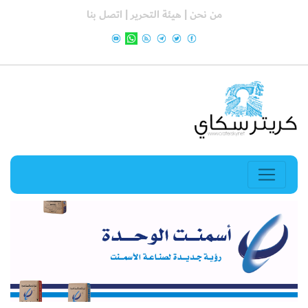
من نحن |
هيئة التحرير |
اتصل بنا