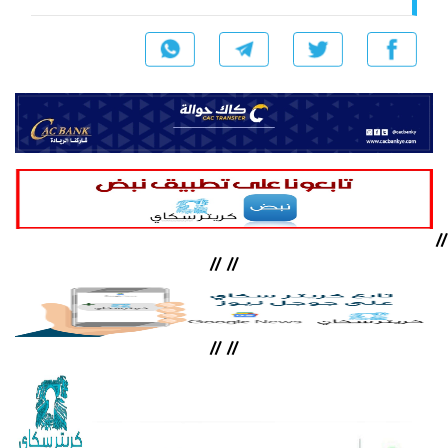
//
//
//
//
//