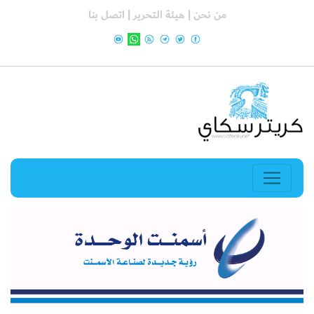
من نحن |
هيئة التحرير |
اتصل بنا