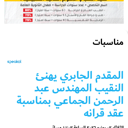
مناسبات
المقدم الجابري يهنئ
النقيب المهندس عبد
الرحمن الجماعي بمناسبة
عقد قرانه
الثلاثاء ٠٢ يونيو ٢٠٢٦ الساعة ١١:٠٣ مساءً