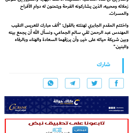
زملائه ومحبيه، الذين يشاركونه الفرحة ويتمنون له دوام الأفراح
والمسرات.
واختتم المقدم الجابري تهنئته بالقول: "ألف مبارك للعريس النقيب
المهندس عبد الرحمن تقي سالم الجماعي، ونسأل الله أن يجمع بينه
وبين شريكة حياته على خير، وأن يرزقهما السعادة والهناء، وبالرفاه
والبنين."
شارك