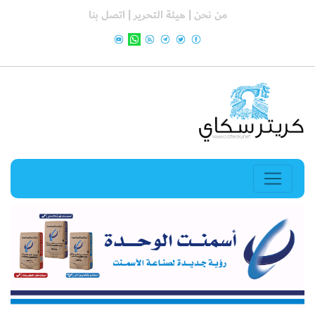
من نحن |
هيئة التحرير |
اتصل بنا