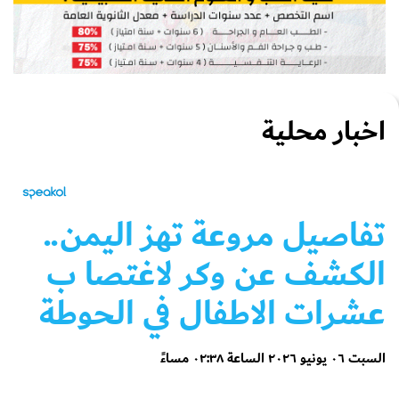
اخبار محلية
تفاصيل مروعة تهز اليمن..
الكشف عن وكر لاغتصا ب
عشرات الاطفال في الحوطة
السبت ٠٦ يونيو ٢٠٢٦ الساعة ٠٢:٣٨ مساءً