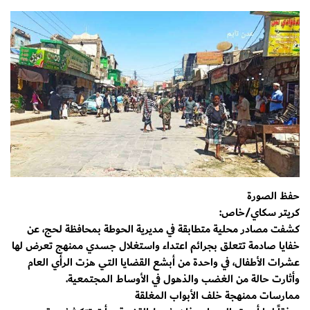
حفظ الصورة
كريتر سكاي/خاص:
كشفت مصادر محلية متطابقة في مديرية الحوطة بمحافظة لحج، عن
خفايا صادمة تتعلق بجرائم اعتداء واستغلال جسدي ممنهج تعرض لها
عشرات الأطفال، في واحدة من أبشع القضايا التي هزت الرأي العام
وأثارت حالة من الغضب والذهول في الأوساط المجتمعية.
​ممارسات ممنهجة خلف الأبواب المغلقة