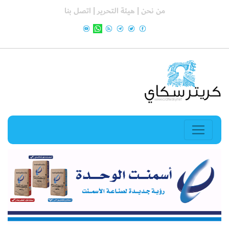
من نحن |
هيئة التحرير |
اتصل بنا