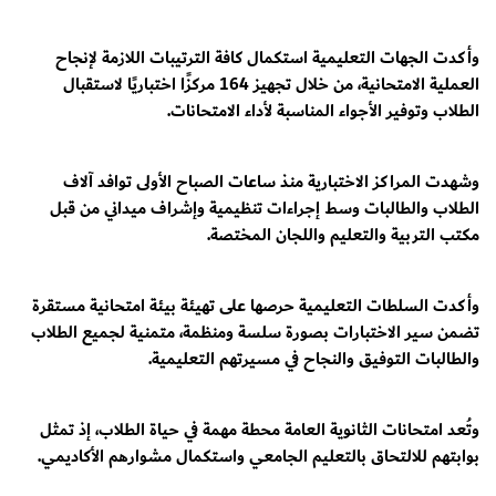
وأكدت الجهات التعليمية استكمال كافة الترتيبات اللازمة لإنجاح
العملية الامتحانية، من خلال تجهيز 164 مركزًا اختباريًا لاستقبال
الطلاب وتوفير الأجواء المناسبة لأداء الامتحانات.
وشهدت المراكز الاختبارية منذ ساعات الصباح الأولى توافد آلاف
الطلاب والطالبات وسط إجراءات تنظيمية وإشراف ميداني من قبل
مكتب التربية والتعليم واللجان المختصة.
وأكدت السلطات التعليمية حرصها على تهيئة بيئة امتحانية مستقرة
تضمن سير الاختبارات بصورة سلسة ومنظمة، متمنية لجميع الطلاب
والطالبات التوفيق والنجاح في مسيرتهم التعليمية.
وتُعد امتحانات الثانوية العامة محطة مهمة في حياة الطلاب، إذ تمثل
بوابتهم للالتحاق بالتعليم الجامعي واستكمال مشوارهم الأكاديمي.