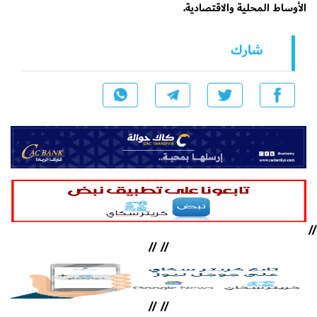
الأوساط المحلية والاقتصادية.
شارك
//
//
//
//
//