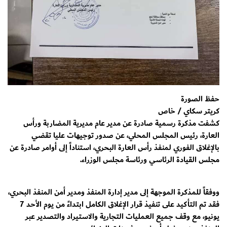
حفظ الصورة
كريتر سكاي / خاص
كشفت مذكرة رسمية صادرة عن مدير عام مديرية المضاربة ورأس
العارة، رئيس المجلس المحلي، عن صدور توجيهات عليا تقضي
بالإغلاق الفوري لمنفذ رأس العارة البحري، استناداً إلى أوامر صادرة عن
مجلس القيادة الرئاسي ورئاسة مجلس الوزراء.
ووفقاً للمذكرة الموجهة إلى مدير إدارة المنفذ ومدير أمن المنفذ البحري،
فقد تم التأكيد على تنفيذ قرار الإغلاق الكامل ابتداءً من يوم الأحد 7
يونيو، مع وقف جميع العمليات التجارية والاستيراد والتصدير عبر