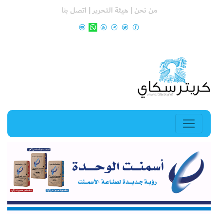
من نحن |
هيئة التحرير |
اتصل بنا