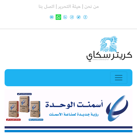
من نحن |
هيئة التحرير |
اتصل بنا