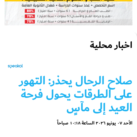
اخبار محلية
صلاح الرحال يحذر: التهور
على الطرقات يحول فرحة
العيد إلى مآسٍ
الأحد ٠٧ يونيو ٢٠٢٦ الساعة ١٠:١٨ صباحاً