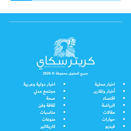
جميع الحقوق محفوظة © 2026
اخبار محلية
اخبار دولية وعربية
أخبار وتقارير
مجتمع مدني
اقتصاد
صحة
الرياضة
ثقافة وفن
مقالات
مناسبات
حوارات
منوعات
فيديو
كاريكاتير