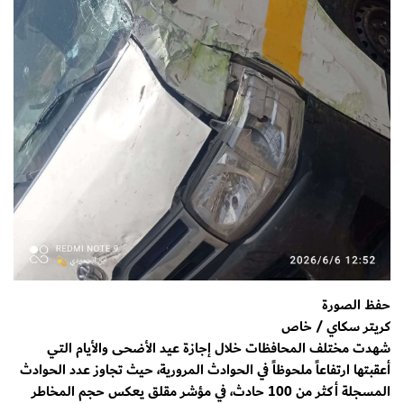
حفظ الصورة
كريتر سكاي / خاص
شهدت مختلف المحافظات خلال إجازة عيد الأضحى والأيام التي
أعقبتها ارتفاعاً ملحوظاً في الحوادث المرورية، حيث تجاوز عدد الحوادث
المسجلة أكثر من 100 حادث، في مؤشر مقلق يعكس حجم المخاطر