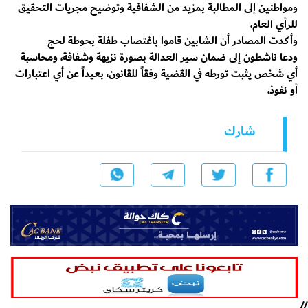
ومواطنين إلى المطالبة بمزيد من الشفافية وتوضيح مجريات التحقيق
للرأي العام.
وأكدت المصادر أن الشابين قاموا باغتصاب طفلة بحوطة لحج
ودعا ناشطون إلى ضمان سير العدالة بصورة نزيهة وشفافة، ومحاسبة
أي شخص يثبت تورطه في القضية وفقاً للقانون، بعيداً عن أي اعتبارات
أو نفوذ.
شارك
//