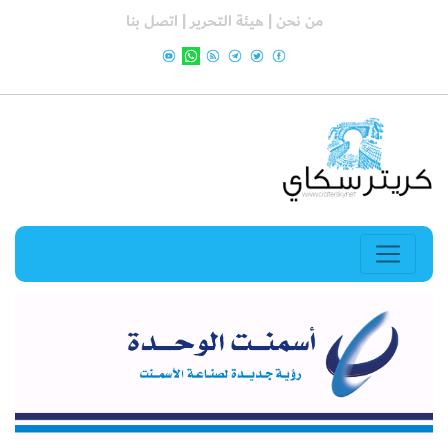
من نحن |
هيئة التحرير |
اتصل بنا