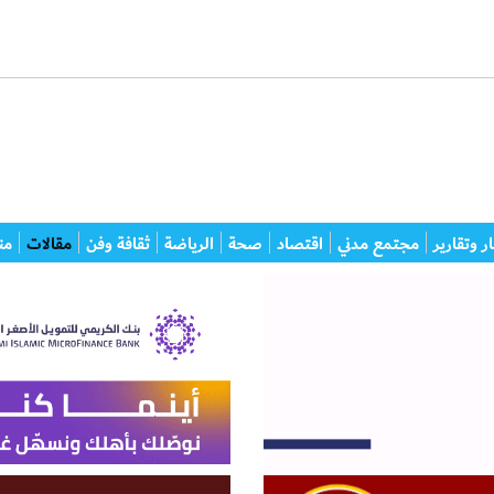
ر وتقارير
مجتمع مدني
اقتصاد
صحة
الرياضة
ثقافة وفن
مقالات
من