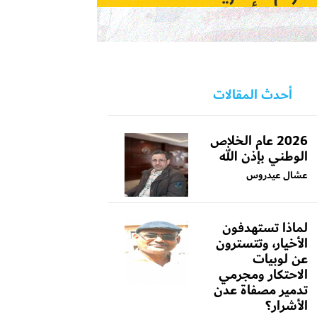
أحدث المقالات
2026 عام الخلاص
الوطني بإذن الله
عشال عيدروس
لماذا تستهدفون
الأخيار، وتتسترون
عن لوبيات
الاحتكار ومجرمي
تدمير مصفاة عدن
الأشرار؟