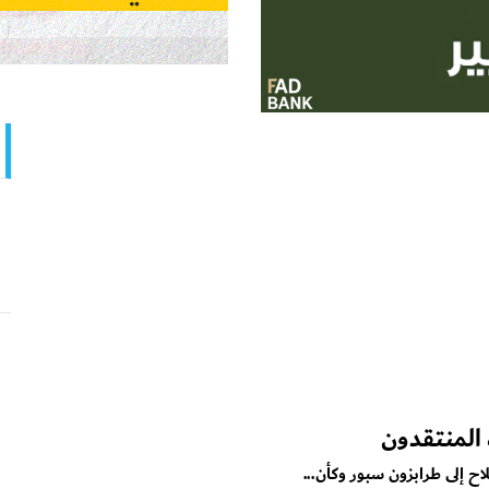
 المنتقدون
 إلى طرابزون سبور وكأن...