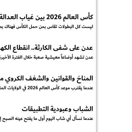
كأس العالم 2026 بين غياب العدالة وظلم مصر
ليست كل البطولات تقاس بمن حمل الكأس فهناك بط
عدن على شفى الكارثة.. انقطاع الكهر
عدن تشهد أوضاعاً معيشية صعبة خلال الفترة الأخيرة،
المناخ والقوانين والشغف الكروي من
عندما يقترب موعد كأس العالم 2026 في الولايات المتحدة وكندا والمكسيك يت...
الشباب وعبودية التطبيقات
عندما نسأل أي شاب اليوم أول ما يفتح عينه الصبح إ