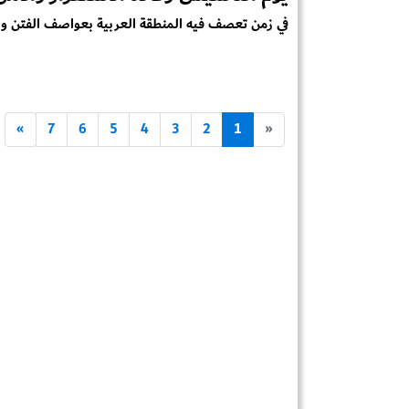
في زمن تعصف فيه المنطقة العربية بعواصف الفتن والص
»
7
6
5
4
3
2
1
«