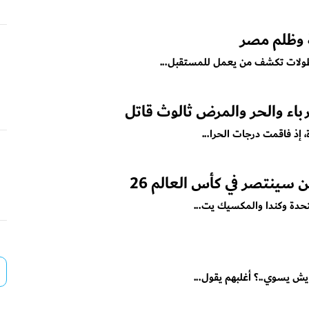
ولات تكشف من يعمل للمستقبل...
باء والحر والمرض ثالوث قاتل
 إذ فاقمت درجات الحرا...
 سينتصر في كأس العالم 26
يش يسوي..؟ أغلبهم يقول...