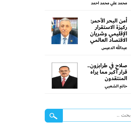
محمد علي محمد احمد
أمن البحر الأحمر:
ركيزة الاستقرار
الإقليمي وشريان
الاقتصاد العالمي
عبدالله الدعيس
صلاح في طرابزون..
قرار أكبر مما يراه
المنتقدون
حاتم الشعبي