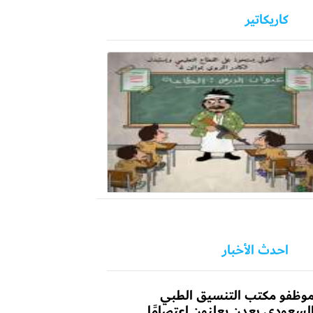
كاريكاتير
احدث الأخبار
وظفو مكتب التنسيق الطبي
لسعودي بعدن يعلنون اعتصامًا