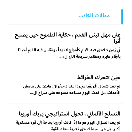
مقالات الكاتب
على مهل تبنى القمم ، حكاية الطموح حين يصبح
أثرا
في زمن تتلاحق فيه الأيام كأمواج لا تهدأ ، وتقاس فيه القيم أحيانا
بأرقام عابرة ومظاهر سريعة الزوال ،...
حين تتحرك الخرائط
لم تعد شمال أفريقيا مجرد امتداد جغرافي هادئ على هامش
الأحداث ، بل غدت اليوم مساحة مفتوحة على صراع ال...
التسلح الألماني ، تحول استراتيجي يربك أوروبا
لم يعد السؤال اليوم هو ما إذا كانت أوروبا بحاجة إلى قوة عسكرية
أكبر ، بل من سيملك حق تعريف هذه القوة...