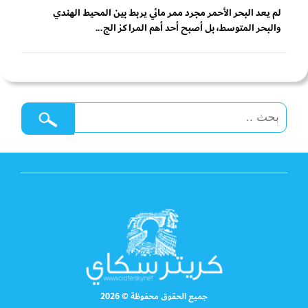
لم يعد البحر الأحمر مجرد ممر مائي يربط بين المحيط الهندي
والبحر المتوسط، بل أصبح أحد أهم المراكز الج...
جميع الحقوق محفوظة © 2026