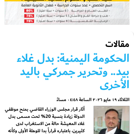
مقالات
الحكومة اليمنية: بدل غلاء
بيد.. وتحرير جمركي باليد
الأخرى
الثلاثاء ١٩ مايو ٢٠٢٦ الساعة ٠٤:٤٨ مساءً
أثار قرار مجلس الوزراء القاضي بمنح موظفي
الدولة زيادة بنسبة 20% تحت مسمى بدل
غلاء المعيشة حالة من الاستغراب لدى
كثيرين، باعتباره قراراً بدا للوهلة الأولى وكأنه