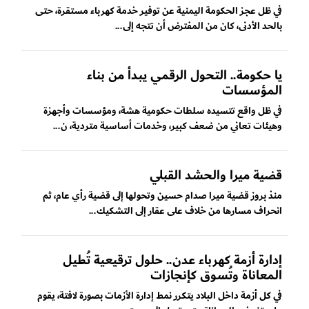
في ظل عجز الحكومة اليمنية عن توفير خدمة كهرباء مستقرة، حتى
بالحد الأدنى، كان من المفترض أن تتجه إلى...
يا حكومة.. التحول الرقمي يبدأ من بناء
المؤسسات
في ظل واقع تتسيده سلطات حكومية هشة، ومؤسسات وأجهزة
وهيئات تعاني من ضعف كبير، وخدمات أساسية متردية، ن...
قضية ميرا والحشد القبلي
منذ بروز قضية ميرا صدام حسين وتحولها إلى قضية رأي عام، ثم
انحراف مسارها من خلاف على عقار إلى التشكيك...
إدارة أزمة كهرباء عدن.. حلول ترقيعية تُطيل
المعاناة وتُسوق كإنجازات
في كل أزمة داخل البلاد يتكرر نمط إدارة الأزمات بصورة لافتة، يقوم