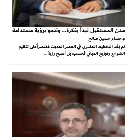
مدن المستقبل تبدأ بفكرة... وتنمو برؤية مستدامة
م.حسام حسين صالح
لم يَعُد التخطيط الحضري في العصر الحديث مُقتصراًعلى تنظيم
الشوارع وتوزيع المباني فحسب، بل أصبح رؤية...