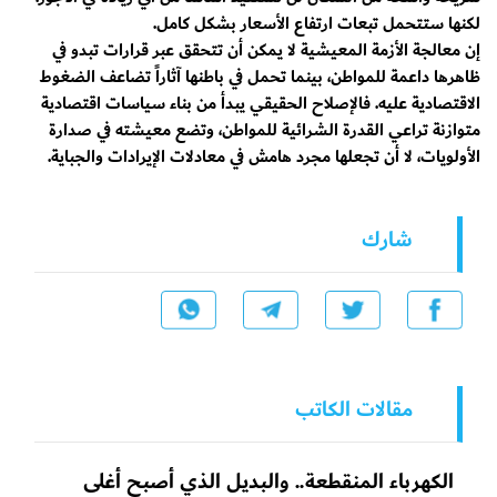
لكنها ستتحمل تبعات ارتفاع الأسعار بشكل كامل.
إن معالجة الأزمة المعيشية لا يمكن أن تتحقق عبر قرارات تبدو في
ظاهرها داعمة للمواطن، بينما تحمل في باطنها آثاراً تضاعف الضغوط
الاقتصادية عليه. فالإصلاح الحقيقي يبدأ من بناء سياسات اقتصادية
متوازنة تراعي القدرة الشرائية للمواطن، وتضع معيشته في صدارة
الأولويات، لا أن تجعلها مجرد هامش في معادلات الإيرادات والجباية.
شارك
مقالات الكاتب
الكهرباء المنقطعة.. والبديل الذي أصبح أغلى