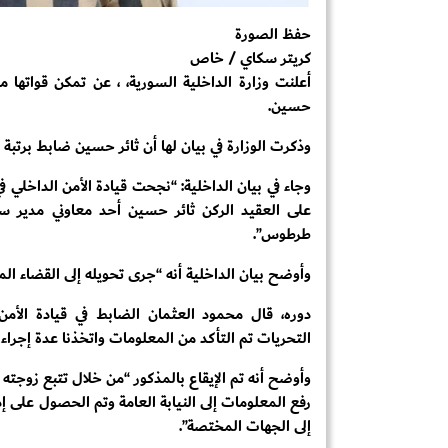
حفظ الصورة
كريتر سكاي / خاص
أعلنت وزارة الداخلية السورية، ، عن تمكن قواتها
حسين.
وذكرت الوزارة في بيان لها أن ثائر حسين ضابط برتب
وجاء في بيان الداخلية: “نجحت قيادة الأمن الداخلي
على العقيد الركن ثائر حسين أحد معاوني مدير سجن
طرطوس”.
وأوضح بيان الداخلية أنه “جرى تحويله إلى القضاء المخ
دوره، قال محمود العثمان الضابط في قيادة الأمن
التحريات تم التأكد من المعلومات واتخذنا عدة إجراءا
رفع المعلومات إلى النيابة العامة وتم الحصول على إذن
إلى الجهات المختصة”.