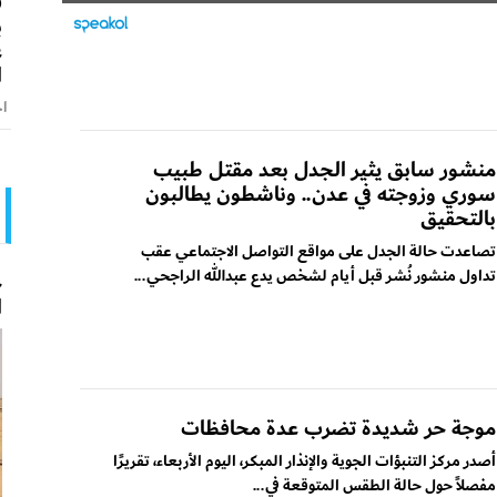
ق
ب
ع
ا
اخ
منشور سابق يثير الجدل بعد مقتل طبيب
سوري وزوجته في عدن.. وناشطون يطالبون
بالتحقيق
تصاعدت حالة الجدل على مواقع التواصل الاجتماعي عقب
تداول منشور نُشر قبل أيام لشخص يدع عبدالله الراجحي...
ح
ا
موجة حر شديدة تضرب عدة محافظات
أصدر مركز التنبؤات الجوية والإنذار المبكر، اليوم الأربعاء، تقريرًا
مفصلاً حول حالة الطقس المتوقعة في...