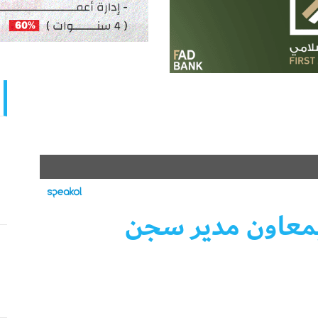
بمعاون مدير سجن