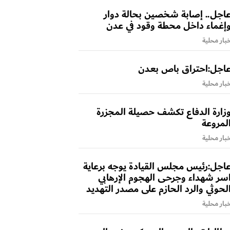
اجل.. إصابة شخصين بحالة دوار
إغماء داخل محطة وقود في عدن
بار محلية
اجل:احتراق باص بعدن
بار محلية
زارة الدفاع تكشف حصيلة المجزرة
لمروعة
بار محلية
اجل:رئيس مجلس القيادة يوجه برعاية
سر شهداء وجرحى الهجوم الإرهابي
لحوثي والرد الحازم على مصدر التهديد
بار محلية