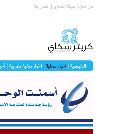
من نحن |
هيئة التحرير |
اتصل بنا
الرئيسية
اخبار محلية
اخبار دولية وعربية
أخبا