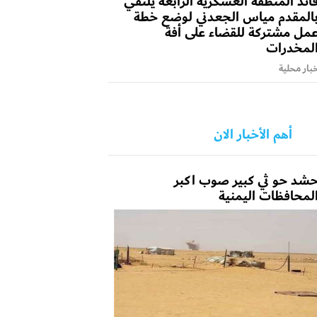
ائد المنطقة العسكرية الرابعة يلتقي
المقدم مياس الجعدني لوضع خطة
مل مشتركة للقضاء على أفة
لمخدرات
بار محلية
أهم الأخبار الان
شد حو ثي كبير صوب اكبر
لمحافظات اليمنية