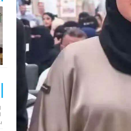
ا
ا
اخ