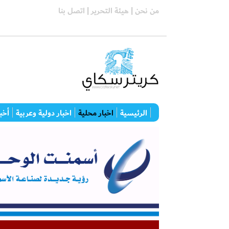
من نحن |
هيئة التحرير |
اتصل بنا
الرئيسية
اخبار محلية
اخبار دولية وعربية
أخبا