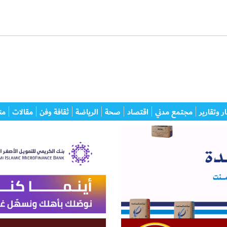
ر وتقارير
مجتمع مدني
اقتصاد
صحة
الرياضة
ثقافة وفن
مقالات
من