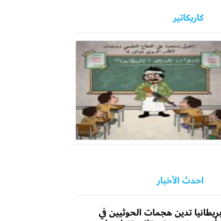
كاريكاتير
احدث الأخبار
ريطانيا تدين هجمات الحوثيين في