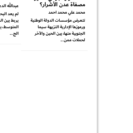
مصفاة عدن الأشرار؟
عبدالله الد
محمد علي محمد احمد
لم يعد البح
تتعرض مؤسسات الدولة الوطنية
يربط بين ال
ورموزها الإدارية النزيهة سيما
المتوسط، بل
الجنوبية منها، بين الحين والآخر
الج...
لحملات ممن...