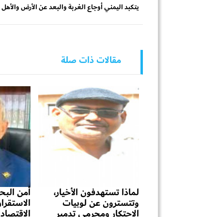
يتكبد اليمني أوجاع الغربة والبعد عن الأرض والأهل مج
مقالات ذات صلة
لماذا تستهدفون الأخيار،
أمن البحر
وتتسترون عن لوبيات
الاستقرا
الاحتكار ومجرمي تدمير
الاقتصاد