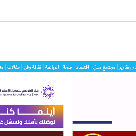
ر وتقارير
مجتمع مدني
اقتصاد
صحة
الرياضة
ثقافة وفن
مقالات
من