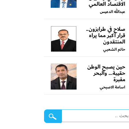
الاقتصاد العالمي
عبدالله الدعيس
صلاح في طرابزون..
قرار أكبر مما يراه
المنتقدون
حاتم الشعبي
حين يصبح الوطن
حقيبة... والبحر
مقبرة
اسامة الاصبحي