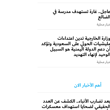
اجل.. غارة تستهدف مدرسة في
لضالع
بار محلية
زارة الخارجية تدين اعتداءات
ليشيات الحوثي على السعودية وتؤكد
ن دعم الدولة اليمنية هو السبيل
لوحيد لإنهاء التهديد
بار محلية
أهم الأخبار الان
عد تضارب الأنباء.. الكشف عن العدد
لحقيقي لضحايا استهداف معسكرات