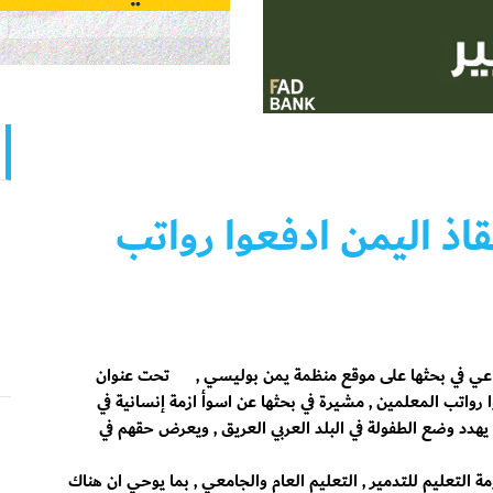
اذ اليمن ادفعوا رواتب
اعي في بحثها على موقع منظمة يمن بوليسي , تحت عنوان
 رواتب المعلمين , مشيرة في بحثها عن اسوأ ازمة إنسانية في
ا يهدد وضع الطفولة في البلد العربي العريق , ويعرض حقهم في
التعليم للتدمير , التعليم العام والجامعي , بما يوحي ان هناك