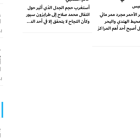
عيس
أستغرب حجم الجدل الذي أثير حول
ع
ر الأحمر مجرد ممر مائي
انتقال محمد صلاح إلى طرابزون سبور
ا
محيط الهندي والبحر
وكأن النجاح لا يتحقق إلا في أحد الد...
 أصبح أحد أهم المراكز
اخ
و
م
أ
ا
اخ
ب
ا