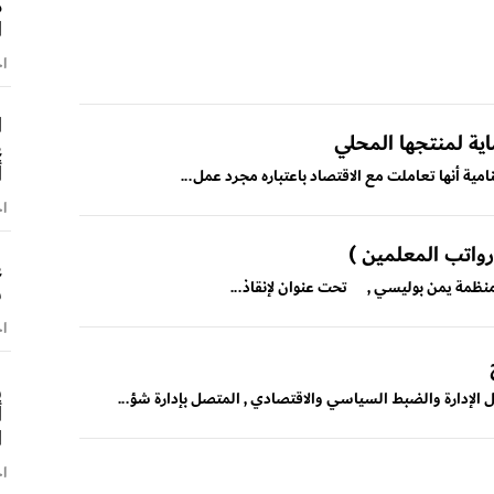
م
ا
اخ
ا
حماية لمنتجها المحلي
ع
أ
مية أنها تعاملت مع الاقتصاد باعتباره مجرد عمل...
اخ
رواتب المعلمين )
ع
نظمة يمن بوليسي , تحت عنوان لإنقاذ...
ش
اخ
و
الإدارة والضبط السياسي والاقتصادي , المتصل بإدارة شؤ...
أ
ا
اخ