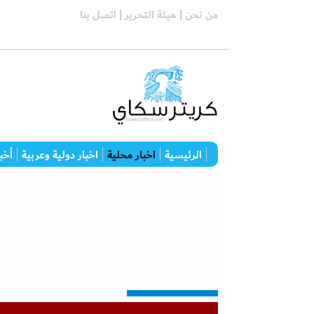
من نحن |
هيئة التحرير |
اتصل بنا
الرئيسية
اخبار محلية
اخبار دولية وعربية
أخبا