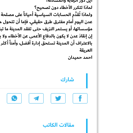
أين دور الرقابة والمساءلة؟
لماذا تتكرر الأخطاء دون تصحيح؟
ولماذا تُقدَّم الحسابات السياسية أحياناً على مصلحة
عدن اليوم أمام مفترق طرق حقيقي. فإما أن تتحول هذ
مؤسساتها، أو يستمر النزيف حتى تفقد المدينة ما تبق
إن إنقاذ عدن لا يكون بالدفاع الأعمى عن الأخطاء، ول
بالاعتراف أن المدينة تستحق إدارة أفضل، وأمناً أكثر
العريقة
احمد حميدان
شارك
مقالات الكاتب