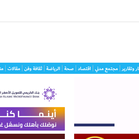
ر وتقارير
مجتمع مدني
اقتصاد
صحة
الرياضة
ثقافة وفن
مقالات
من