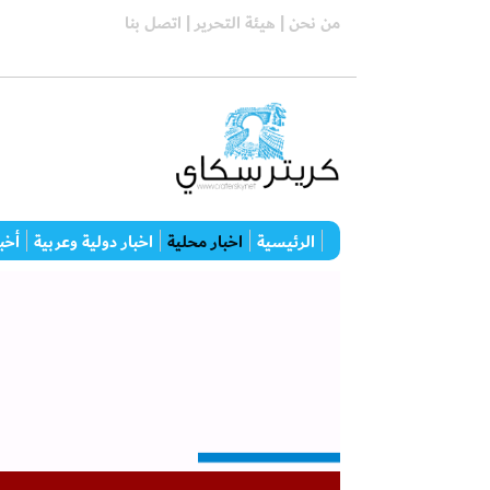
من نحن |
هيئة التحرير |
اتصل بنا
الرئيسية
اخبار محلية
اخبار دولية وعربية
أخبا