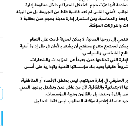
ادمة لأنها عرّت حجم الاختلال المتراكم داخل منظومة إدارة
جانب الأمني. الناس لم تعد غاضبة فقط من الجريمة، بل من البيئة
عة والمحاسبة، ومن استمرار إدارة مدينة بحجم عدن بعقلية لا
ت والتوازنات المؤقتة.
تنتمي إلى روحها المدنية. لا يمكن لمدينة قامت على النظام
 يمكن لمجتمع متنوع ومنفتح أن يشعر بالأمان في ظل إدارة أمنية
الطابع الشخصي والسياسي.
ارة التي تحتاجها عدن، بعيداً عن المزايدات والشعارات.
روعاً حقيقياً يعيد بناء مؤسساتها الأمنية والإدارية على أسس
ور الحقيقي في إدارة مدينتهم، ليس بمنطق الإقصاء أو المناطقية،
ا الاجتماعية والثقافية. لأن من عاش عدن وتشكل بوعيها المدني
يُفرض بالقوة وحدها، بل بالقانون وهيبة المؤسسات.
مجرد عاصفة إعلامية مؤقتة. المطلوب ليس فقط التحقيق