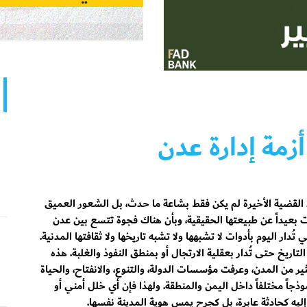
زمة إدارة عدن
 القضية الأخيرة لم يكن فقط بشاعة ما حدث، بل الشعور العميق
ت بعيداً عن طبيعتها الحقيقية، وبأن هناك فجوة تتسع بين عدن
 تُدار اليوم بأدوات لا تشبهها ولا تشبه تاريخها ولا ثقافتها المدنية.
تاريخ حتى تُدار بعقلية الارتجال أو بمنطق النفوذ والغلبة. هذه
ير من المدن، وعرفت مؤسسات الدولة، والتنوع، والانفتاح، والحياة
ذجاً مختلفاً داخل اليمن والمنطقة. ولهذا فإن أي خلل أمني أو
ظر إليه كحادثة عابرة، بل كجرح يمس هوية المدينة نفسها.