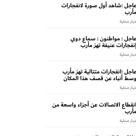
اجل :شاهد أول صورة لانفجارات
أرب
بار محلية
اجل : مواطنون : سماع دوي
نفجارات عنيفة تهز مأرب
بار محلية
اجل :انفجارات متتالية تهز مأرب
سط أنباء عن قصف هذا المكان
بار محلية
نقطاع الاتصالات عن أجزاء واسعة من
أرب
بار محلية