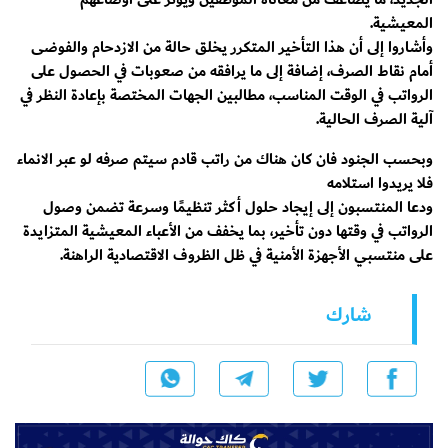
المعيشية.
وأشاروا إلى أن هذا التأخير المتكرر يخلق حالة من الازدحام والفوضى
أمام نقاط الصرف، إضافة إلى ما يرافقه من صعوبات في الحصول على
الرواتب في الوقت المناسب، مطالبين الجهات المختصة بإعادة النظر في
آلية الصرف الحالية.
وبحسب الجنود فان كان هناك من راتب قادم سيتم صرفه لو عبر الانماء
فلا يريدوا استلامه
ودعا المنتسبون إلى إيجاد حلول أكثر تنظيمًا وسرعة تضمن وصول
الرواتب في وقتها دون تأخير، بما يخفف من الأعباء المعيشية المتزايدة
على منتسبي الأجهزة الأمنية في ظل الظروف الاقتصادية الراهنة.
شارك