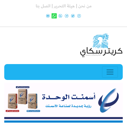
من نحن |
هيئة التحرير |
اتصل بنا