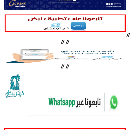
//
//
//
//
//