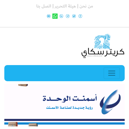
من نحن |
هيئة التحرير |
اتصل بنا