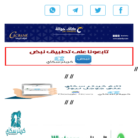
//
//
//
//
//