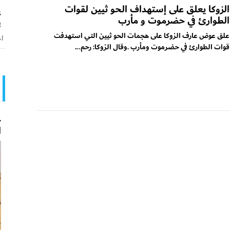
الزوكا يعلق على إستهداف الحو ثيين لقوات
ع
الطوارئ في حضرموت و مأرب
ف
علق عوض عارف الزوكا على هجمات الحو ثيين التي استهدفت
اخ
قوات الطوارئ في حضرموت ومأرب .وقال الزوكا: رحم...
ح
ا