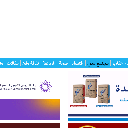
ر وتقارير
مجتمع مدني
اقتصاد
صحة
الرياضة
ثقافة وفن
مقالات
من