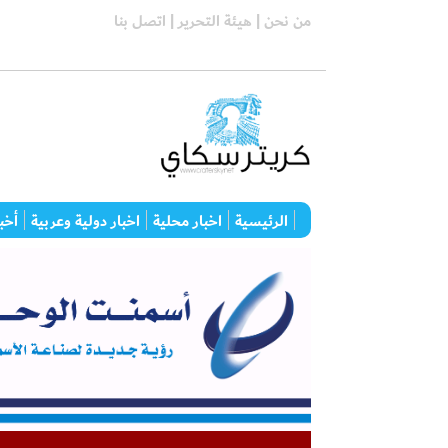
من نحن |
هيئة التحرير |
اتصل بنا
الرئيسية
اخبار محلية
اخبار دولية وعربية
أخبا