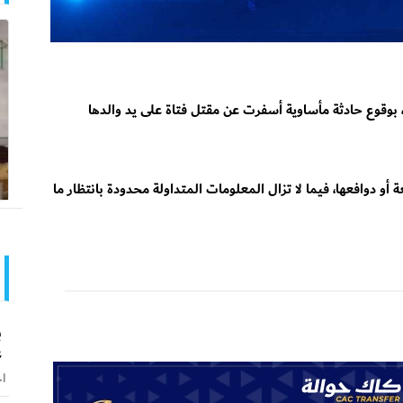
وقوع حادثة مأساوية أسفرت عن مقتل فتاة على يد والدها
و دوافعها، فيما لا تزال المعلومات المتداولة محدودة بانتظار ما
ب
ع
اخ