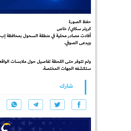
حفظ الصورة
كريتر سكاي/ خاص
أفادت مصادر محلية في منطقة السحول بمحافظة إب، ب
ويدعى الصوفي.
ولم تتوفر حتى اللحظة تفاصيل حول ملابسات الواقعة أ
ستكشفه الجهات المختصة.
شارك