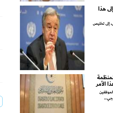
لى هذا
ش، إلى تخليص
لمنظمة
ا الأمر
الموظفين
جي...