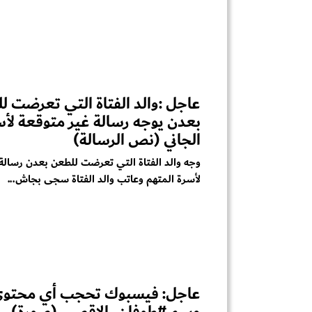
عاجل :والد الفتاة التي تعرضت ل
بعدن يوجه رسالة غير متوقعة لأس
الجاني (نص الرسالة)
وجه والد الفتاة التي تعرضت للطعن بعدن رسالة
لأسرة المتهم وعاتب والد الفتاة سجى بجاش...
عاجل: فيسبوك تحجب أي محتو
وسم #طوفان_الاقصى (صورة)