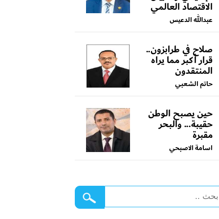
الاقتصاد العالمي
عبدالله الدعيس
صلاح في طرابزون..
قرار أكبر مما يراه
المنتقدون
حاتم الشعبي
حين يصبح الوطن
حقيبة... والبحر
مقبرة
اسامة الاصبحي