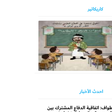
كاريكاتير
احدث الأخبار
واف: اتفاقية الدفاع المشترك بين