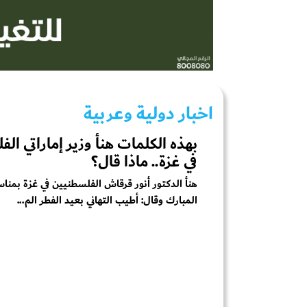
اخبار دولية وعربية
بهذه الكلمات هنأ وزير إماراتي ال
في غزة.. ماذا قال؟
هنأ الدكتور أنور قرقاش الفلسطنيين في غزة بمناس
المبارك وقال: أطيب التهاني بعيد الفطر الم...