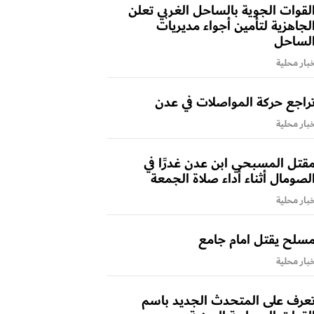
لقوات الجوية بالساحل الغربي تعلن
لجاهزية لتأمين أجواء مديريات
لساحل
بار محلية
راجع حركة المواصلات في عدن
بار محلية
قتل المسبحي ابن عدن غدرًا في
لصومال أثناء أداء صلاة الجمعة
بار محلية
سلح يقتل امام جامع
بار محلية
عرف على المتحدث الجديد باسم