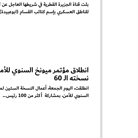
بثت قناة الجزيرة القطرية في شريطها العاجل عن ك
للناطق العسكري بإسم كتائب القسام (ابوعبيدة)..
انطلاق مؤتمر ميونخ السنوي للأم
نسخته الـ 60
انطلقت، اليوم الجمعة، أعمال النسخة الستين لم
السنوي للأمن، بمشاركة أكثر من 100 رئيس...