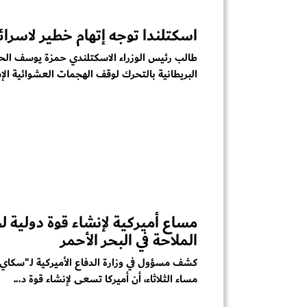
اسكتلندا توجه إتهام خطير لاسرائ
طالب رئيس الوزراء الاسكتلندي حمزة يوسف الح
البريطانية بالتحرك لوقف الهجمات العشوائية الإسر
مساع أميركية لإنشاء قوة دولية ل
الملاحة في البحر الأحمر
‏كشف مسؤول في وزارة الدفاع الأميركية لـ"سكاي ن
مساء الثلاثاء، أن أميركا تسعى لإنشاء قوة د...