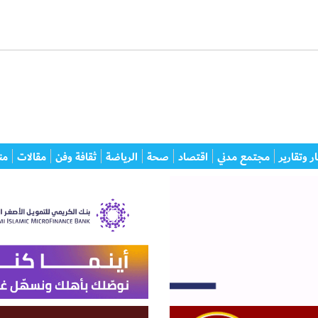
ر وتقارير
مجتمع مدني
اقتصاد
صحة
الرياضة
ثقافة وفن
مقالات
من