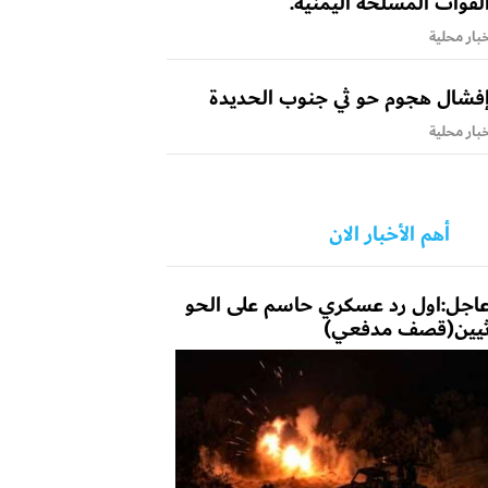
لقوات المسلحة اليمنية.
بار محلية
فشال هجوم حو ثي جنوب الحديدة
بار محلية
أهم الأخبار الان
اجل:اول رد عسكري حاسم على الحو
يين(قصف مدفعي)