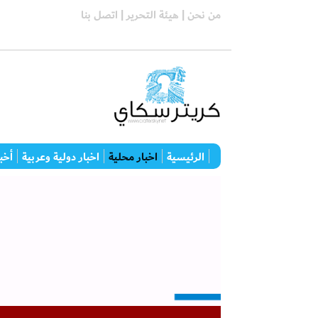
من نحن |
هيئة التحرير |
اتصل بنا
الرئيسية
اخبار محلية
اخبار دولية وعربية
أخبا