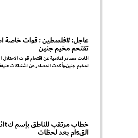
عاجل: #فلسطين : قوات خاصة اس
تقتحم مخيم جنين
افادت مصادر اعلامية عن اقتحام قوات الاحتلال ال
لمخيم جنين.وأكدت المصادر عن اشتباكات عنيفة ت
خطاب مرتقب ل
القsام بعد لحظات