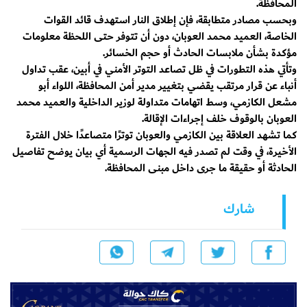
المحافظة.
وبحسب مصادر متطابقة، فإن إطلاق النار استهدف قائد القوات
الخاصة، العميد محمد العوبان، دون أن تتوفر حتى اللحظة معلومات
مؤكدة بشأن ملابسات الحادث أو حجم الخسائر.
وتأتي هذه التطورات في ظل تصاعد التوتر الأمني في أبين، عقب تداول
أنباء عن قرار مرتقب يقضي بتغيير مدير أمن المحافظة، اللواء أبو
مشعل الكازمي، وسط اتهامات متداولة لوزير الداخلية والعميد محمد
العوبان بالوقوف خلف إجراءات الإقالة.
كما تشهد العلاقة بين الكازمي والعوبان توترًا متصاعدًا خلال الفترة
الأخيرة، في وقت لم تصدر فيه الجهات الرسمية أي بيان يوضح تفاصيل
الحادثة أو حقيقة ما جرى داخل مبنى المحافظة.
شارك