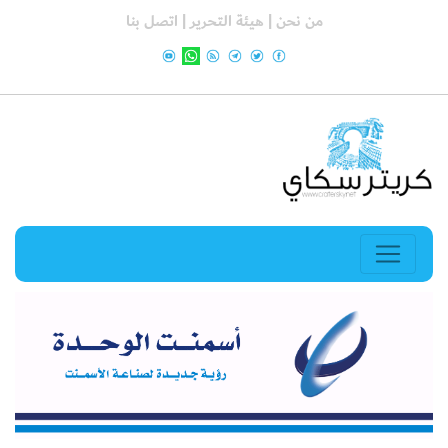
من نحن |
هيئة التحرير |
اتصل بنا