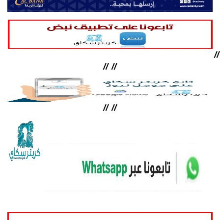
//
//
//
//
//