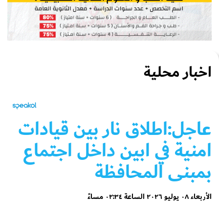
اخبار محلية
عاجل:اطلاق نار بين قيادات
امنية في ابين داخل اجتماع
بمبنى المحافظة
الأربعاء ٠٨ يوليو ٢٠٢٦ الساعة ٠٢:٣٤ مساءً