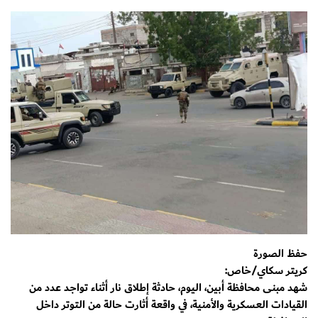
حفظ الصورة
كريتر سكاي/خاص:
شهد مبنى محافظة أبين، اليوم، حادثة إطلاق نار أثناء تواجد عدد من
القيادات العسكرية والأمنية، في واقعة أثارت حالة من التوتر داخل